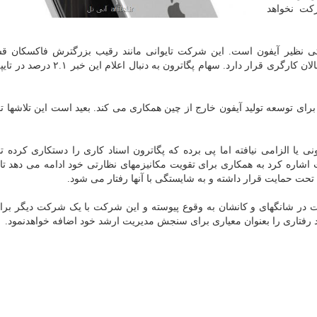
رکت نخواهد
اتی نظیر آیفون است. این شرکت تایوانی مانند رقیب بزرگترش فاکسکان ق
زنجیره تامین جهانی اپل است که سالهاست هدف انتقاد فعالان کارگری قرار دارد. سهام پ
رای توسعه تولید آیفون خارج از چین همکاری می کند. بعید است این تلاشها تح
ی یا الزامی نیافته اما پی برده که پگاترون اسناد کاری را دستکاری کرده تا
 اشاره کرد به همکاری برای تقویت مکانیزمهای نظارتی خود ادامه می دهد تا 
حت حمایت قرار داشته و به شایستگی با آنها رفتار می شود.
ت در شانگهای و کانشان به وقوع پیوسته و این شرکت با یک شرکت دیگر برا
د رفتاری را بعنوان معیاری برای سنجش مدیریت ارشد خود اضافه خواهدنمود.