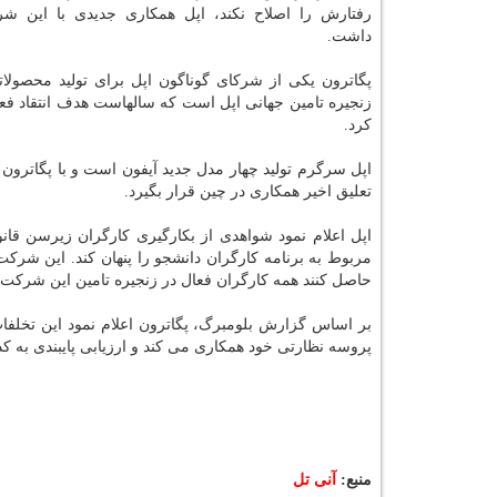
رفتارش را اصلاح نکند، اپل همکاری جدیدی با این ش
داشت.
پگاترون یکی از شرکای گوناگون اپل برای تولید محصول
کرد.
اپل سرگرم تولید چهار مدل جدید آیفون است و با پگاترون ب
تعلیق اخیر همکاری در چین قرار بگیرد.
اپل اعلام نمود شواهدی از بکارگیری کارگران زیرسن قانون
مربوط به برنامه کارگران دانشجو را پنهان کند. این شرکت
حاصل کنند همه کارگران فعال در زنجیره تامین این شرکت ت
بر اساس گزارش بلومبرگ، پگاترون اعلام نمود این تخلفا
پروسه نظارتی خود همکاری می کند و ارزیابی پایبندی به ک
منبع:
آنی تل