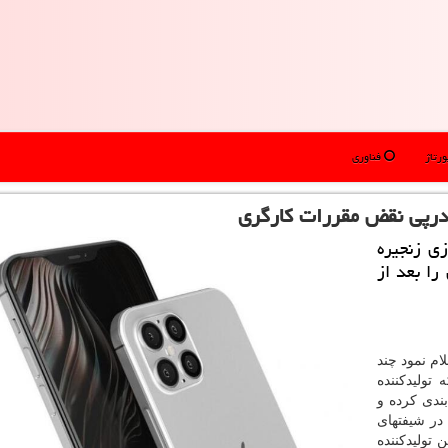
رتاژ
فناوری
 درپی نقض مقررات كارگری
ی زنجیره
را بعد از
ام نمود چند
تولیدکننده
ندی کرده و
 در شیفتهای
 تولیدکننده