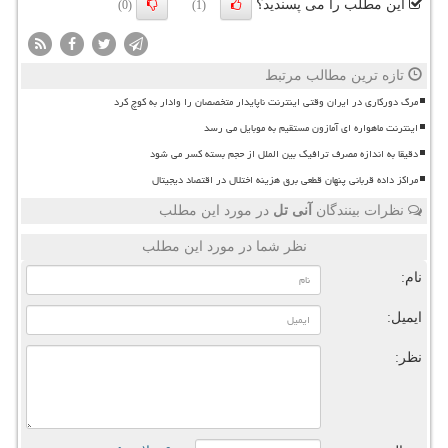
این مطلب را می پسندید؟
(0)
(1)
تازه ترین مطالب مرتبط
مرگ دورکاری در ایران وقتی اینترنت ناپایدار متخصصان را وادار به کوچ کرد
اینترنت ماهواره ای آمازون مستقیم به موبایل می رسد
دقیقا به اندازه مصرف ترافیک بین الملل از حجم بسته کسر می شود
مراکز داده قربانی پنهان قطعی برق هزینه اختلال در اقتصاد دیجیتال
نظرات بینندگان
آنی تل
در مورد این مطلب
نظر شما در مورد این مطلب
نام:
ایمیل:
نظر: