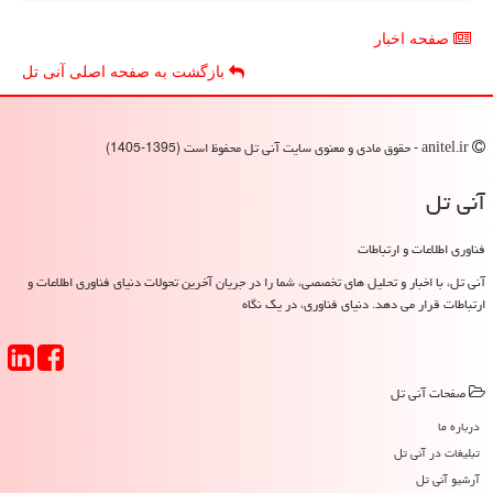
صفحه اخبار
بازگشت به صفحه اصلی آنی تل
anitel.ir - حقوق مادی و معنوی سایت آنی تل محفوظ است (1395-1405)
آنی تل
فناوری اطلاعات و ارتباطات
آنی تل، با اخبار و تحلیل های تخصصی، شما را در جریان آخرین تحولات دنیای فناوری اطلاعات و
ارتباطات قرار می دهد. دنیای فناوری، در یک نگاه
صفحات آنی تل
درباره ما
تبلیغات در آنی تل
آرشیو آنی تل