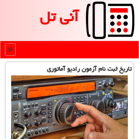
آنی تل
منو
تاریخ ثبت نام آزمون رادیو آماتوری