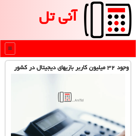
آنی تل
منو
وجود ۳۲ میلیون كاربر بازیهای دیجیتال در كشور