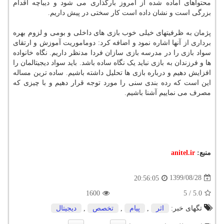
محتواهای آماده شده از امروز بارگذاری می شود و دیباچه اقدام
بزرگی است و نشان داده است کار سختی در پیش داریم.
پژمان به ظرفیتهای خیلی خوب بازی های داخلی و بومی و لزوم بهره
برداری از آنها اشاره نمود و اضافه کرد: دوماموریت آموزش و ارتقای
سواد بازی را در مدرسه بازی سازان فردا مدنظر داریم. نگاه خانواده
ها و فرزندان به بازی نباید یک نگاه ساده باشد. باید سواد دیجیتالمان را
افزایش دهیم و درباره بازی ها تحلیل داشته باشیم. ساده ترین مساله
این است که رده بندی سنی را مورد توجه قرار دهیم و با چیزی که
مصرف می نماییم آشنا باشیم.
منبع:
anitel.ir
1399/08/28
20:56:05
1600
5
/
5.0
تگهای خبر:
اثر
,
پیام
,
تخصص
,
دیجیتال