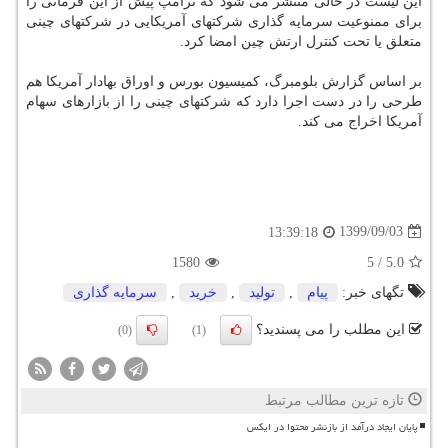
این لیست در حالی منتشر می شود که ترامپ پیش از این فرمانی را
برای ممنوعیت سرمایه گذاری شرکتهای آمریکایی در شرکتهای چینی
متعلق یا تحت کنترل ارتش چین امضا کرد.
بر اساس گزارش بلومبرگ، کمیسیون بورس و اوراق بهادار آمریکا هم
طرحی را در دست اجرا دارد که شرکتهای چینی را از بازارهای سهام
آمریکا اخراج می کند.
1399/09/03
13:39:18
1580
5
/
5.0
تگهای خبر:
پیام
,
تولید
,
خرید
,
سرمایه گذاری
این مطلب را می پسندید؟
(0)
(1)
تازه ترین مطالب مرتبط
پایان ایجاد درآمد از بازنشر محتوا در ایکس