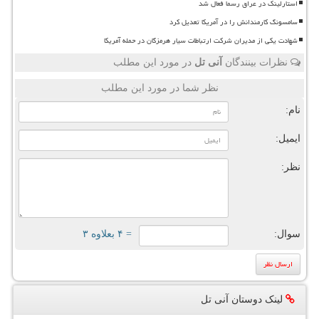
استارلینک در عراق رسما فعال شد
سامسونگ کارمندانش را در آمریکا تعدیل کرد
شهادت یکی از مدیران شرکت ارتباطات سیار هرمزگان در حمله آمریکا
نظرات بینندگان
آنی تل
در مورد این مطلب
نظر شما در مورد این مطلب
نام:
ایمیل:
نظر:
سوال:
= ۴ بعلاوه ۳
لینک دوستان آنی تل