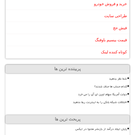
خرید و فروش خودرو
طراحی سایت
فیش حج
قیمت بیسیم باوفنگ
کوتاه کننده لینک
پربیننده ترین ها
شما نظر بدهید
کدام حساب ها حذف شدند؟
دولت آمریکا سهام اوپن ای آی را می خرد
اختلالات شبکه بانکی را به اینترنت ربط ندهید
پربحث ترین ها
پایان ایجاد درآمد از بازنشر محتوا در ایکس