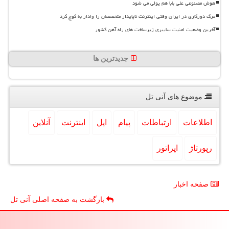
هوش مصنوعی علی بابا هم پولی می شود
مرگ دورکاری در ایران وقتی اینترنت ناپایدار متخصصان را وادار به کوچ کرد
آخرین وضعیت امنیت سایبری زیرساخت های راه آهن کشور
جدیدترین ها
موضوع های آنی تل
اطلاعات
ارتباطات
پیام
اپل
اینترنت
آنلاین
رپورتاژ
اپراتور
صفحه اخبار
بازگشت به صفحه اصلی آنی تل