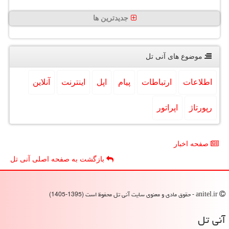
جدیدترین ها
موضوع های آنی تل
اطلاعات
ارتباطات
پیام
اپل
اینترنت
آنلاین
رپورتاژ
اپراتور
صفحه اخبار
بازگشت به صفحه اصلی آنی تل
anitel.ir - حقوق مادی و معنوی سایت آنی تل محفوظ است (1395-1405)
آنی تل