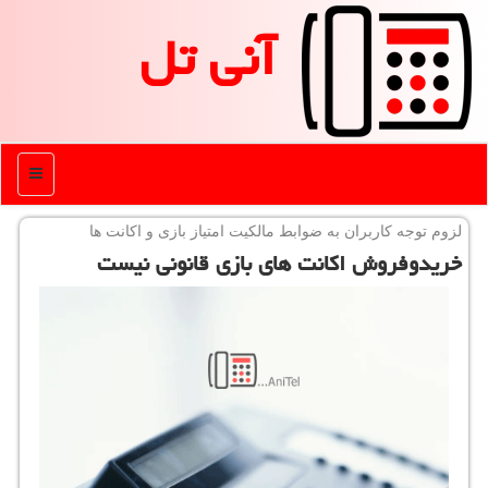
آنی تل
منو
لزوم توجه كاربران به ضوابط مالكیت امتیاز بازی و اكانت ها
خریدوفروش اكانت های بازی قانونی نیست