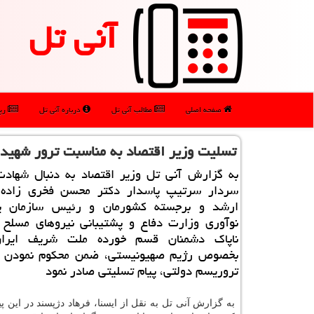
آنی تل
صفحه اصلی
مطالب آنی تل
درباره آنی تل
رپو
تسلیت وزیر اقتصاد به مناسبت ترور شهید 
به گزارش آنی تل وزیر اقتصاد به دنبال شهادت 
سردار سرتیپ پاسدار دكتر محسن فخری زاده،
ارشد و برجسته كشورمان و رئیس سازمان 
نوآوری وزارت دفاع و پشتیبانی نیروهای مسلح 
ناپاك دشمنان قسم خورده ملت شریف ایران
بخصوص رژیم صهیونیستی، ضمن محكوم نمودن ا
تروریسم دولتی، پیام تسلیتی صادر نمود
به گزارش آنی تل به نقل از ایسنا، فرهاد دژپسند در این پیا