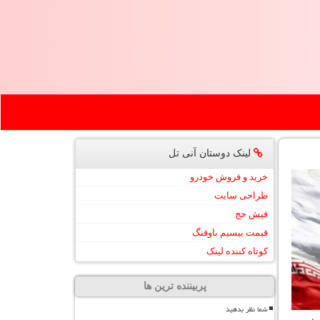
لینک دوستان آنی تل
خرید و فروش خودرو
طراحی سایت
فیش حج
قیمت بیسیم باوفنگ
کوتاه کننده لینک
پربیننده ترین ها
شما نظر بدهید