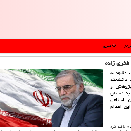
رتاژ
فناوری
فخری زاده
مظلومانه
 دانشمند
پژوهش و
به دستان
 اسلامی
ین اقدام
م تاکید کرد