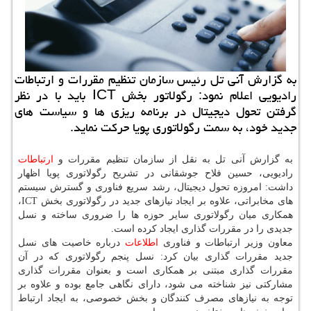
به گزارش آنی تل رئیس سازمان تنظیم مقررات و ارتباطات
رادیویی اعلام نمود: رگولاتور بخش ICT باید با در نظر
گرفتن تحول دیجیتال در برنامه ریزی ها و سیاست های
جدید خود، به سمت رگولاتوری پویا حركت نماید.
به گزارش آنی تل به نقل از سازمان تنظیم مقررات و
ارتباطات
رادیویی، حسین فلاح جوشقانی در تشریح رگولاتوری پویا اظهار
داشت: امروزه تحول دیجیتال، رشد سریع فناوری و گسترش سیستم
های مخابراتی، علاوه بر ایجاد نیازهای جدید در رگولاتوری بخش ICT،
همکاری میان رگولاتوری سایر حوزه ها را ضروری ساخته و نسل
جدیدی را در مقررات گذاری ایجاد کرده است.
معاون وزیر ارتباطات و فناوری
اطلاعات
درباره خاصیت های نسل
جدید مقررات گذاری بیان کرد: نسل پنجم رگولاتوری که در آن
مقررات گذاری مبتنی بر همکاری است و بعنوان مقررات گذاری
مشارکتی نیز شناخته می شود، دارای نگاهی جامع بوده و علاوه بر
توجه به نیازهای مصرف کنندگان و بخش خصوصی، به ایجاد ارتباط