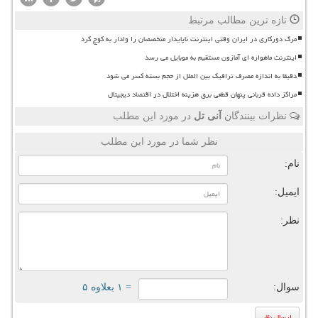
تازه ترین مطالب مرتبط
مرگ دورکاری در ایران وقتی اینترنت ناپایدار متخصصان را وادار به کوچ کرد
اینترنت ماهواره ای آمازون مستقیم به موبایل می رسد
دقیقا به اندازه مصرف ترافیک بین الملل از حجم بسته کسر می شود
مراکز داده قربانی پنهان قطعی برق هزینه اختلال در اقتصاد دیجیتال
نظرات بینندگان
آنی تل
در مورد این مطلب
نظر شما در مورد این مطلب
نام:
ایمیل:
نظر:
سوال:
= ۱ بعلاوه ۵