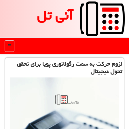
آنی تل
منو
لزوم حركت به سمت رگولاتوری پویا برای تحقق
تحول دیجیتال