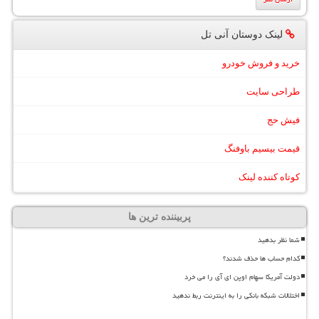
لینک دوستان آنی تل
خرید و فروش خودرو
طراحی سایت
فیش حج
قیمت بیسیم باوفنگ
کوتاه کننده لینک
پربیننده ترین ها
شما نظر بدهید
کدام حساب ها حذف شدند؟
دولت آمریکا سهام اوپن ای آی را می خرد
اختلالات شبکه بانکی را به اینترنت ربط ندهید