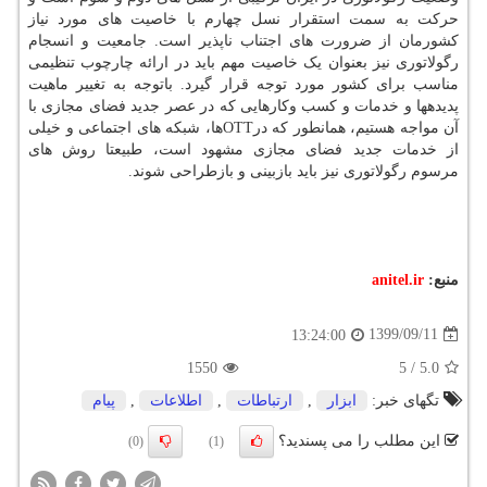
حرکت به سمت استقرار نسل چهارم با خاصیت های مورد نیاز
کشورمان از ضرورت های اجتناب ناپذیر است. جامعیت و انسجام
رگولاتوری نیز بعنوان یک خاصیت مهم باید در ارائه چارچوب تنظیمی
مناسب برای کشور مورد توجه قرار گیرد. باتوجه به تغییر ماهیت
پدیدهها و خدمات و کسب وکارهایی که در عصر جدید فضای مجازی با
آن مواجه هستیم، همانطور که درOTTها، شبکه های اجتماعی و خیلی
از خدمات جدید فضای مجازی مشهود است، طبیعتا روش های
مرسوم رگولاتوری نیز باید بازبینی و بازطراحی شوند.
منبع:
anitel.ir
1399/09/11
13:24:00
1550
5
/
5.0
تگهای خبر:
ابزار
,
ارتباطات
,
اطلاعات
,
پیام
این مطلب را می پسندید؟
(0)
(1)