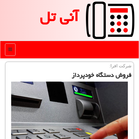
آنی تل
منو
شركت افرا:
فروش دستگاه خودپرداز