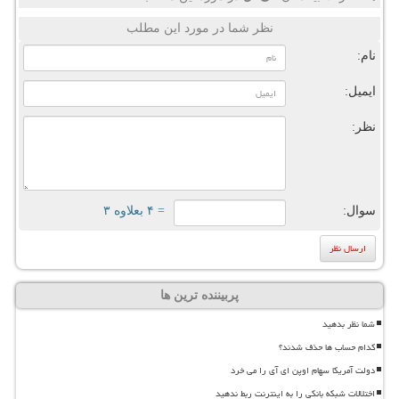
نظر شما در مورد این مطلب
نام:
ایمیل:
نظر:
سوال:
= ۴ بعلاوه ۳
پربیننده ترین ها
شما نظر بدهید
کدام حساب ها حذف شدند؟
دولت آمریکا سهام اوپن ای آی را می خرد
اختلالات شبکه بانکی را به اینترنت ربط ندهید