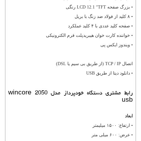
• بزرگ صفحه
LCD 12.1 “TFT
رنگی
• ۸ کلید از فولاد ضد زنگ با بریل
• صفحه کلید عددی با ۴ کلید عملکرد
• خواننده کارت خوان هیبریدپلت فرم الکترونیکی
• ویندوز ایکس پی
اتصال
TCP / IP
(از طریق بی سیم یا
DSL
)
• دانلود دیتا از طریق
USB
رابط مشتری دستگاه خودپرداز مدل
wincore 2050
usb
ابعاد
• ارتفاع: ۱۵۰۰ میلیمتر
• عرض: ۶۰۰ میلی متر