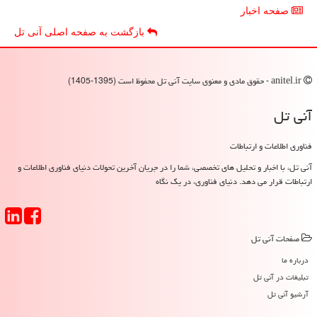
صفحه اخبار
بازگشت به صفحه اصلی آنی تل
anitel.ir - حقوق مادی و معنوی سایت آنی تل محفوظ است (1395-1405)
آنی تل
فناوری اطلاعات و ارتباطات
آنی تل، با اخبار و تحلیل های تخصصی، شما را در جریان آخرین تحولات دنیای فناوری اطلاعات و
ارتباطات قرار می دهد. دنیای فناوری، در یک نگاه
صفحات آنی تل
درباره ما
تبلیغات در آنی تل
آرشیو آنی تل