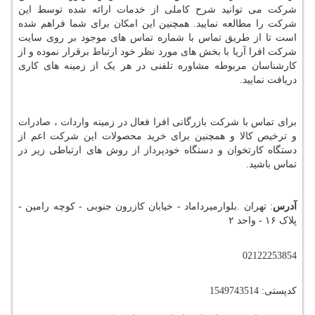
شرکت می توانید شرح کاملی از خدمات ارائه شده توسط این
شرکت را مطالعه نمایید. همچنین این امکان برای شما فراهم شده
است تا از طریق تماس با شماره تماس های موجود بر روی سایت
شرکت افرا آریا با بخش های مورد نظر خود ارتباط برقرار نموده و از
کارشناسان مربوطه مشاوره تلفنی در هر یک از زمینه های کاری
دریافت نمایید.
برای تماس با شرکت بازرگانی افرا فعال در زمینه واردات ، صادرات
و ترخیص کالا و همچنین برای خرید محصولات این شرکت اعم از
دستگاه کارتخوان و دستگاه خودپرداز از روش های ارتباطی زیر در
تماس باشید.
آدرس
: تهران .بلوارمیرداماد - خیابان کازرون جنوبی - کوچه رامین -
پلاک ۱۶ - واحد ۲
02122253854
کدپستی: 1549743514