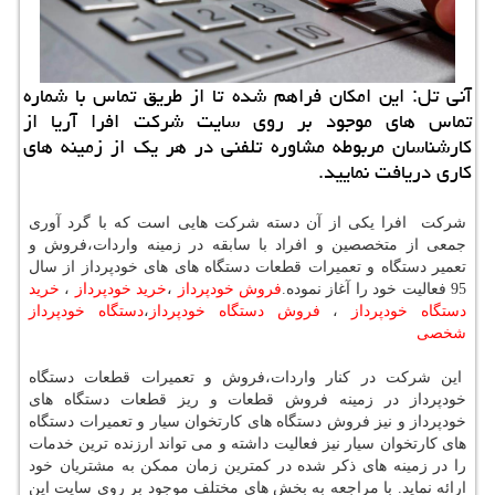
آنی تل: این امكان فراهم شده تا از طریق تماس با شماره
تماس های موجود بر روی سایت شركت افرا آریا از
كارشناسان مربوطه مشاوره تلفنی در هر یك از زمینه های
كاری دریافت نمایید.
شرکت افرا یکی از آن دسته شرکت هایی است که با گرد آوری
جمعی از متخصصین و افراد با سابقه در زمینه واردات،فروش و
تعمیر دستگاه و تعمیرات قطعات دستگاه های های خودپرداز از سال
95 فعالیت خود را آغاز نموده.
فروش خودپرداز
،
خرید خودپرداز
،
خرید
دستگاه خودپرداز
،
فروش دستگاه خودپرداز
،
دستگاه خودپرداز
شخصی
این شرکت در کنار واردات،فروش و تعمیرات قطعات دستگاه
خودپرداز در زمینه فروش قطعات و ریز قطعات دستگاه های
خودپرداز و نیز فروش دستگاه های کارتخوان سیار و تعمیرات دستگاه
های کارتخوان سیار نیز فعالیت داشته و می تواند ارزنده ترین خدمات
را در زمینه های ذکر شده در کمترین زمان ممکن به مشتریان خود
ارائه نماید. با مراجعه به بخش های مختلف موجود بر روی سایت این