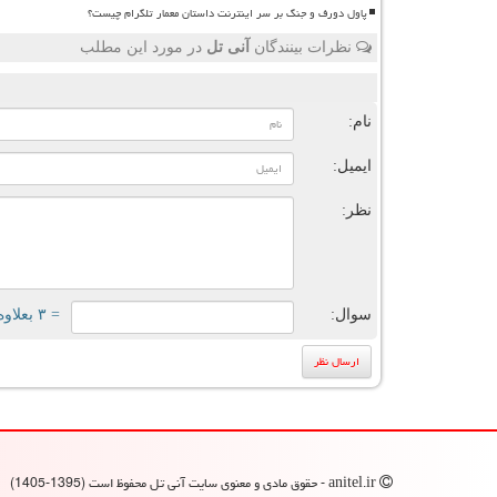
پاول دورف و جنگ بر سر اینترنت داستان معمار تلگرام چیست؟
نظرات بینندگان
آنی تل
در مورد این مطلب
ن
نام:
ایمیل:
نظر:
سوال:
= ۳ بعلاوه ۱
anitel.ir - حقوق مادی و معنوی سایت آنی تل محفوظ است (1395-1405)