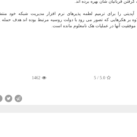
رفتن قربانیان شان بهره برده اند.
آپدیتی را برای ترمیم لطمه پذیرهای نرم افزار مدیریت شبکه خود منتش
اوه بر هکرهایی که تصور می رود با دولت روسیه مرتبط بوده اند هدف حمله 
موفقیت آنها در عملیات هک نامعلوم مانده است.
1462
5
/
5.0