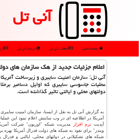
آنی تل
صفحه اصلی
مطالب آنی تل
درباره آنی تل
رپو
اعلام جزئیات جدید از هك سازمان های دولت
آنی تل: سازمان امنیت سایبری و زیرساخت آمریکا ا
عملیات جاسوسی سایبری که اوایل دسامبر برملا
دولتهای محلی و ایالتی تاثیر گذاشته است.
به گزارش آنی تل به نقل از ایسنا، سازمان امنیت سایبری
آمریکا در اطلاعیه ای در وب سایتش اعلام نمود این عملی
آپدیت
نرم افزار
مدیریت شبکه "اوریون" شرکت آمریکا
ویندز" برای نفوذ به شبکه های دولت فدرال آمریکا بهره بر
شبکه های تشکیلاتی در دولتهای محلی، ایالتی و فدرال 