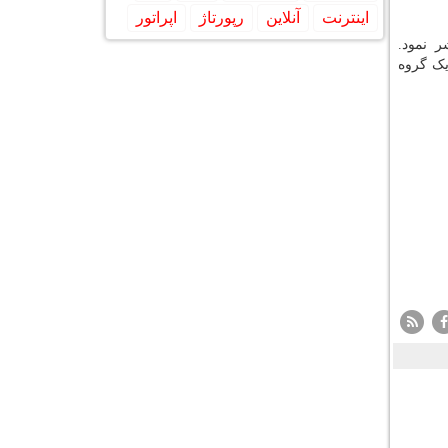
اینترنت
آنلاین
رپورتاژ
اپراتور
ر نمود.
یک گروه