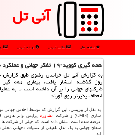
آنی تل
صفحه اصلی
مطالب آنی تل
درباره آنی تل
رپو
همه گیری كووید-۱۹ تفكر جهانی و عملكرد محلی را تسریع كرده است
به گزارش آنی تل خراسان رضوی طبق گزارش ج
شرکتهای جهانی را بر آن داشته است تا به عملی
انعطاف پذیرتر روی آورند.
به نقل از بیزینس، این گزارش که توسط اجلاس جهانی تول
سازی (GMIS) و شرکت
مشاوره
عرضه شده است، نشان داده است که خیلی از شرکت ها از
سطح جهانی به یک مدل تلفیقی از عملیات «جهانی محلی»
اند.