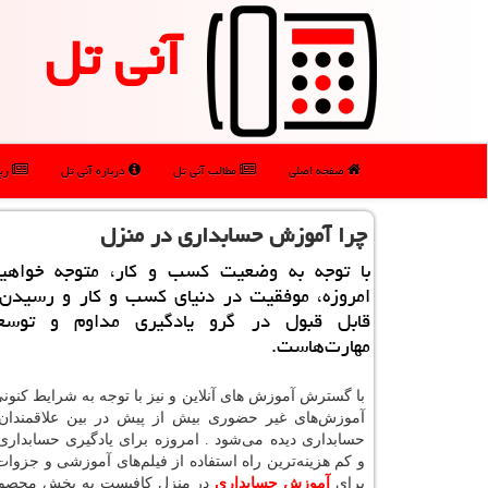
آنی تل
صفحه اصلی
مطالب آنی تل
درباره آنی تل
رپو
چرا آموزش حسابداری در منزل
با توجه به وضعیت كسب و كار، متوجه خواهی
امروزه، موفقیت در دنیای كسب و كار و رسیدن 
قابل قبول در گرو یادگیری مداوم و توسع
مهارت‌هاست.
با گسترش آموزش های آنلاین و نیز با توجه به شرایط کنونی
آموزش‌های غیر حضوری بیش از پیش در بین علاقمندان
حسابداری دیده می‌شود . امروزه برای یادگیری حسابداری
و کم هزینه‌ترین راه استفاده از فیلم‌های آموزشی و جزوات
برای
آموزش حسابداری
در منزل کافیست به بخش محصول