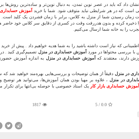
ن داد که باید در عصر نوین تمدن، به دنبال نوین‌تر و ساده‌ترین روش‌ها برا
تی است که در هر شرایطی نباید متوقف شود. شما با خرید
آموزش حسابداری
 زمان رسیدن شما از منزل به کلاس، برابر با زمان فشردن یک کلید است. ا
را ذخیره کرده و بدون هدررفت وقت در کسری از دقایق سر کلاس خود حاضر هس
جرب را به خانه شما ارسال می‌کنیم.
طمینانی که نیاز است داشته باشید را به شما هدیه خواهیم داد . پیش از خرید م
با بررسی محتواها در مورد
آموزش حسابداری در منزل
تصمیم‌گیری کنید . در 
وزش دارند، معتقدند که
آموزش حسابداری در منزل
به اندازه آموزش حضوری
ری در منزل
دقیقاً از همان توضیحات و بررسی‌هایی بهره‌مند خواهید شد که 
داری در منزل
، علاوه بر مهیا بودن همان آموزش‌ها، می‌توانید هر توضیح 
موزش حسابداری بازار کار
یک استاد خصوصی با حوصله بی‌انتها برای تکرار م
1817
5
/
0.0