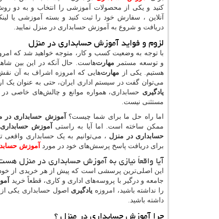
کنید و یکی از محصولات آموزشی را انتخاب و به دو روش
آنلاین ، سفارش خود را ثبت کنید و بسته آموزشی یا لینک 
دریافت و شروع به آموزش حسابداری در منزل نمایید.
لزوم و فواید آموزش حسابداری در منزل
با توجه به وضعیت کسب و کار، متوجه خواهید شد که امرو
و توسعه مستمر
مهارت
‌هاست. حال آنکه در این بین شاه
هستیم. یکی از
مهارت
‌هایی که امروزه اشراف به آن نقش
می‌توان گفت در سیستم اداری ایران، حتی به عنوان یک ارب
یادگیری
حسابداری، همواره موانع و چالش‌های خاصی در
مستثنی نیست.
اما راه حل ما برای شما چیست؟
آموزش حسابداری در م
ممکن ساخته است. اما آیا به راستی
آموزش حسابداری 
حسابداری در منزل
، می‌توانیم به یک حسابداری واقعی ت
برای دریافت پاسخ پرسش‌های خود در مورد
آموزش حسابدا
آیا واقعاً نیازی به آموزش حسابداری در منزل هست
این اصلی‌ترین پرسشی است که پیش از هر خریدی از خود خو
جامعه و درگیر با پروسه‌های اداری و کاری، قطعاً خرید
آمو
را نداشته باشید، امروزه
یادگیری
اصول حسابداری یکی از 
داشته باشید.
چرا آموزش حسابداری در منزل ؟