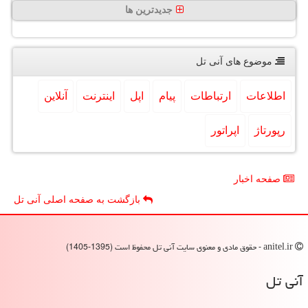
جدیدترین ها
موضوع های آنی تل
اطلاعات
ارتباطات
پیام
اپل
اینترنت
آنلاین
رپورتاژ
اپراتور
صفحه اخبار
بازگشت به صفحه اصلی آنی تل
anitel.ir - حقوق مادی و معنوی سایت آنی تل محفوظ است (1395-1405)
آنی تل