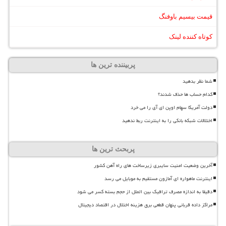
قیمت بیسیم باوفنگ
کوتاه کننده لینک
پربیننده ترین ها
شما نظر بدهید
کدام حساب ها حذف شدند؟
دولت آمریکا سهام اوپن ای آی را می خرد
اختلالات شبکه بانکی را به اینترنت ربط ندهید
پربحث ترین ها
آخرین وضعیت امنیت سایبری زیرساخت های راه آهن کشور
اینترنت ماهواره ای آمازون مستقیم به موبایل می رسد
دقیقا به اندازه مصرف ترافیک بین الملل از حجم بسته کسر می شود
مراکز داده قربانی پنهان قطعی برق هزینه اختلال در اقتصاد دیجیتال