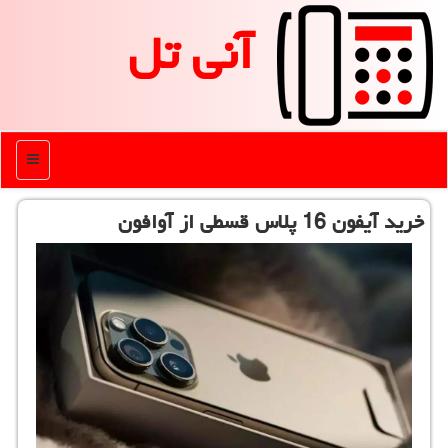
آنی تل
منو
خرید آیفون 16 پلاس قسطی از آوافون