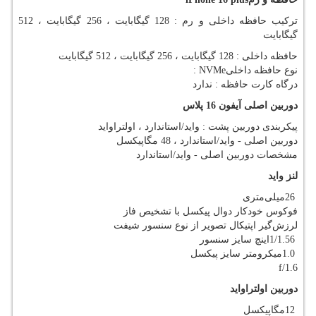
ترکیب حافظه داخلی و رم : 128 گیگابایت ، 256 گیگابایت ، 512
گیگابایت
حافظه داخلی : 128 گیگابایت ، 256 گیگابایت ، 512 گیگابایت
نوع حافظه داخلی
: NVMe
درگاه کارت حافظه : ندارد
دوربین اصلی آیفون 16 پلاس
پیکربندی دوربین پشت : واید/استاندارد ، اولتراواید
دوربین اصلی - واید/استاندارد ، 48 مگاپیکسل
مشخصات دوربین اصلی - واید/استاندارد
لنز واید
26
میلی‌متری
فوکوس خودکار دوال پیکسل با تشخیص فاز
لرزش‌گیر اپتیکال تصویر از نوع سنسور شیفت
1/1.56
اینچ سایز سنسور
1.0
میکرومتر سایز پیکسل
f/1.6
دوربین اولتراواید
12
مگاپیکسل