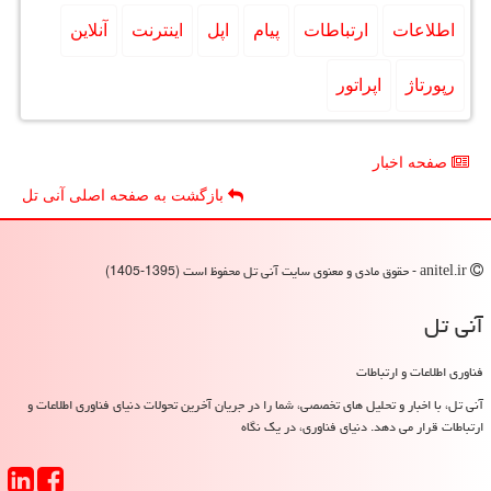
اطلاعات
ارتباطات
پیام
اپل
اینترنت
آنلاین
رپورتاژ
اپراتور
صفحه اخبار
بازگشت به صفحه اصلی آنی تل
anitel.ir - حقوق مادی و معنوی سایت آنی تل محفوظ است (1395-1405)
آنی تل
فناوری اطلاعات و ارتباطات
آنی تل، با اخبار و تحلیل های تخصصی، شما را در جریان آخرین تحولات دنیای فناوری اطلاعات و
ارتباطات قرار می دهد. دنیای فناوری، در یک نگاه