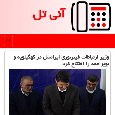
آنی تل
منو
وزیر ارتباطات فیبرنوری ایرانسل در کهگیلویه و
بویراحمد را افتتاح کرد