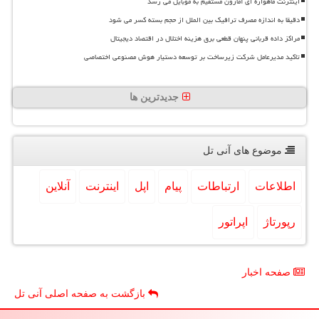
اینترنت ماهواره ای آمازون مستقیم به موبایل می رسد
دقیقا به اندازه مصرف ترافیک بین الملل از حجم بسته کسر می شود
مراکز داده قربانی پنهان قطعی برق هزینه اختلال در اقتصاد دیجیتال
تاکید مدیرعامل شرکت زیرساخت بر توسعه دستیار هوش مصنوعی اختصاصی
جدیدترین ها
موضوع های آنی تل
اطلاعات
ارتباطات
پیام
اپل
اینترنت
آنلاین
رپورتاژ
اپراتور
صفحه اخبار
بازگشت به صفحه اصلی آنی تل