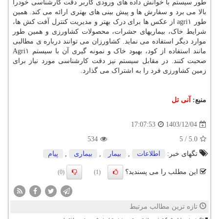
طور سیستم با خوانش داده های ورودی کاربر دقت کارشناسی خودرا
بالا می برد و سفارش ها و پیش بینی های بهتری ارائه می کند. همین
طور agri۱ از عکس ها برای درک بهتر و مدیریت کنترل آفت کش ها،
شرایط خاک، بیماریهای حشرات، محصولات کشاورزی و همین طور
موارد دیگر استفاده می نماید. کشاورزان می توانند درباره ی مطالبی
مانند استفاده از کود، بهبود خاک و نمونه گیری آن با سیستم Agri۱
صحبت کنند. در مقابل سیستم نیز دقت کارشناسی مورد نیاز برای
زمین کشاورزی فرد را به اشتراک می گذارد.
منبع:
آنی تل
1403/12/04
17:07:53
534
5
/
5.0
تگهای خبر:
اطلاعات
,
بیمار
,
بیماری
,
پیام
این مطلب را می پسندید؟
(0)
(1)
تازه ترین مطالب مرتبط