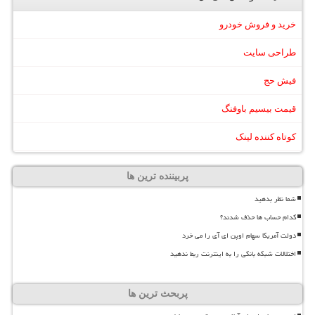
خرید و فروش خودرو
طراحی سایت
فیش حج
قیمت بیسیم باوفنگ
کوتاه کننده لینک
پربیننده ترین ها
شما نظر بدهید
کدام حساب ها حذف شدند؟
دولت آمریکا سهام اوپن ای آی را می خرد
اختلالات شبکه بانکی را به اینترنت ربط ندهید
پربحث ترین ها