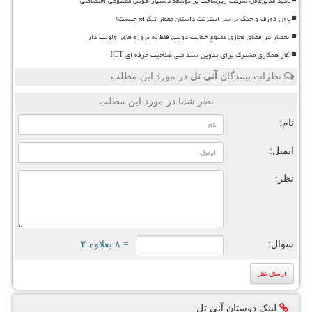
تاکید مدیرعامل شرکت زیرساخت بر توسعه دستیار هوش مصنوعی اختصاصی
پاول دورف و جنگ بر سر اینترنت داستان معمار تلگرام چیست؟
انحصار در فضای مجازی ممنوع حمایت دولتی فقط به پروژه های اولویت دار
آغاز همکاری مشترک برای تدوین سند ملی صلاحیت حرفه ای ICT
نظرات بینندگان
آنی تل
در مورد این مطلب
نظر شما در مورد این مطلب
نام:
ایمیل:
نظر:
سوال:
= ۸ بعلاوه ۲
لینک دوستان آنی تل