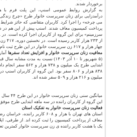
برخوردار شدند.
به گزارش روابط عمومی اسنپ، این پلت فرم با ه
درآمدزایی برای زنان سرپرست خانوار طرح «چرخ زندگی
پرداخت کمیسیون معاف شدند. اسنپ پیش از این هم در دو
از ۲۳۳
چهار هزار و ۶۱۷ زن سرپرست خانوار در این طرح ثبت نام کردند.
معافیت زنان سرپرست خانوار و افزایش تعداد سفرها
آمار
(۵ شهریور تا ۱۰ آذر ۱۴۰۳) نسبت به 
ابتدایی طرح یک میلی
میلیون و ۲۱۶ هزار و ۵۰۹ سفر شده اند.
این گروه از کاربران راننده در سه ماهه ابتدایی طرح موفق به دریافت میانگین امت
فعالیت زنان سرپرست خانوار به تفکیک استان
معاف از پرداخت کمیسیون را ثبت کرده اند. از طرفی، ایلا
یک با هشت کاربر راننده ی زن سرپرست خانوار کمترین تعداد