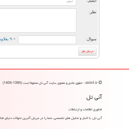
ایمیل:
نظر:
سوال:
= ۹ بعلاوه ۱
anitel.ir - حقوق مادی و معنوی سایت آنی تل محفوظ است (1395-1405)
آنی تل
فناوری اطلاعات و ارتباطات
آنی تل، با اخبار و تحلیل های تخصصی، شما را در جریان آخرین تحولات دنیای فناو