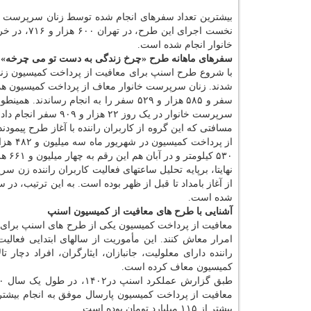
بیشترین تعداد سفرهای انجام شده توسط زنان سرپرست خان
خانوار انجام شده است.
سفرهای ماهانه طرح «چرخ زندگی به دست تو می چرخه»
سرپرست خانوار در یک روز ۲۲ هزار و ۹۰۹ سفر انجام دادند.
مسافتی که این گروه از کاربران راننده با آغاز طرح پیمو
۵۳۰ کیلومتر و در آبان هم این رقم به چهار میلیون و ۶۶۱ هزار و ۲۳۲ کیلومتر رسید.
نهایتا، برپایه تحلیل ساعتهای فعالیت کاربران راننده زن س
شده است.
آشنایی با طرح های معافیت از کمیسیون اسنپ
معافیت از پرداخت کمیسیون یکی از طرح های اسنپ برای پشتی
امرار معاش کنند. این مأموریت از سالهای ابتدایی فعالی
راننده دارای معلولیت، جانبازان، ایثارگران، افراد دچا
کمیسیون معاف کرده است.
بیشتر از ۱۱۵ میلیارد تومان بوده است.