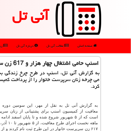
آنی تل
صفحه اصلی
مطالب آنی تل
درباره آنی تل
رپو
اسنپ حامی اشتغال چهار هزار و 617 زن سرپرست خانوار
به گزارش آنی تل، اسنپ در طرح چرخ زندگی ب
می چرخه زنان سرپرست خانوار را از پرداخت کمی
کرد.
به گزارش آنی تل به نقل از مهر، این سومین دوره 
معافیت از کمیسیون اسنپ برای پشتیبانی از زنان سرپ
است که از ۵ شهریور شروع شده و تا پایان اسفند ادام
ماهه نخست اجرای طر
۶۱۷ زن سرپرست خانوار در این طرح ثبت نام کردند و از