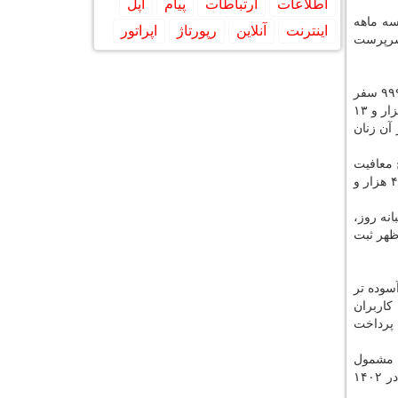
اطلاعات
ارتباطات
پیام
اپل
سه ماهه
اینترنت
آنلاین
رپورتاژ
اپراتور
 ۱۱۰ هزار و ۱۶۳ سفر توسط زنان سرپرست
با شروع طرح اسنپ برای معافیت از پرداخت کمیسیون زنان سرپرست خانوار، این گروه در شهریور ۱۴۰۳ موفق به انجام ۴۲۲ هزار و ۹۹۹ سفر
شدند. زنان سرپرست خانوار معاف از پرداخت کمیسیون همزمان با افزایش ثبت نام در این طرح، در ماه های مهر و آبان، به ترتیب ۵۵۲ هزار و ۱۳
ایی این طرح در ارتباط با ۱۴ آبان بود که در آن زنان
 معافیت
از پرداخت کمیسیون در شهریور ماه سه میلیون و ۴۸۲ هزار و ۵۹۰ کیلومتر مسافت را پیمودند. در مهر این مسافت به چهار میلیون و ۴۶۷ هزار و
انه روز،
 تا قبل از ظهر بوده است. به این ترتیب، در سه ماهه ابتدایی طرح، بیشترین فعالیت کاربران راننده از ساعت ۸ بامداد تا ۱۲ ظهر ثبت
سوده تر
کاربران
 پرداخت
ن راننده مشمول
معافیت از پرداخت کمیسیون پارسال موفق به انجام بیشتر از ۲۰ میلیون و ۸۷۸ هزار سفر شدند و ارزش معافیت از پرداخت کمیسیون در ۱۴۰۲