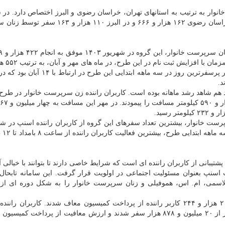
وار به ترتیب به استانهای تهران، خراسان رضوی و البرز اختصاص دارد. در 
نخست اجرای این طرح، در تهران ۶۰۰ هزار و ۷۱۶، در خراسان رضوی ۱۶۲ هزار و ۶۶۶ و در البرز
سفر و ۵۸۵ هزار و ۵۲۹ سفر را به انجام رساندند. همینطور پرسفرترین روز در سه ماهه ابتد
دند هم شاهد رشد ماهانه بوده است. کاربران راننده زن سرپرست خانوار در طرح
رپرست خانوار، بیشترین تعداد سفرهای این گروه از کاربران راننده اسنپ در شب
از آغاز بامداد
بانی از کاربران راننده ای است که شرایط خاصی دارند تا بتوانند با خیالی آ
ت اسنپ بعنوان مسئولیت اجتماعی در اولویت قرار گرفت. این سامانه تابحال 
ر تالاسمی، ام. اس، هموفیلی و زنان سرپرست خانوار را به شکل دوره ای از
طبق گزارش عملکرد اسنپ در۱۴۰۲، در طول یک سال ۲۰ هزار و ۲۴۴ کاربر راننده از پرداخت کمیسیون معاف شدند. کاربرا