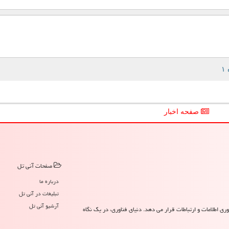
صفحه اخبار
صفحات آنی تل
درباره ما
تبلیغات در آنی تل
آرشیو آنی تل
ری اطلاعات و ارتباطات قرار می دهد. دنیای فناوری، در یک نگاه