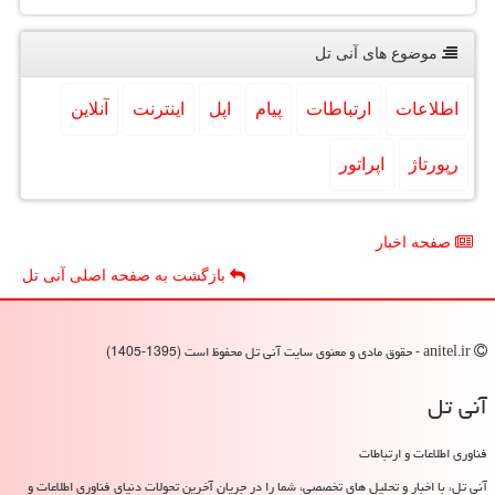
موضوع های آنی تل
اطلاعات
ارتباطات
پیام
اپل
اینترنت
آنلاین
رپورتاژ
اپراتور
صفحه اخبار
بازگشت به صفحه اصلی آنی تل
anitel.ir - حقوق مادی و معنوی سایت آنی تل محفوظ است (1395-1405)
آنی تل
فناوری اطلاعات و ارتباطات
آنی تل، با اخبار و تحلیل های تخصصی، شما را در جریان آخرین تحولات دنیای فناوری اطلاعات و