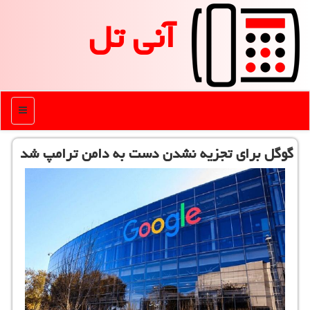
آنی تل
منو
گوگل برای تجزیه نشدن دست به دامن ترامپ شد