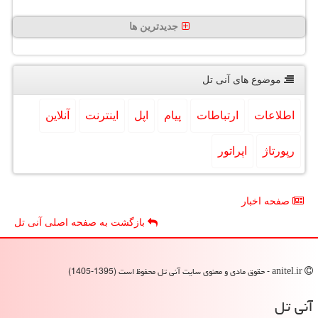
جدیدترین ها
موضوع های آنی تل
اطلاعات
ارتباطات
پیام
اپل
اینترنت
آنلاین
رپورتاژ
اپراتور
صفحه اخبار
بازگشت به صفحه اصلی آنی تل
anitel.ir - حقوق مادی و معنوی سایت آنی تل محفوظ است (1395-1405)
آنی تل