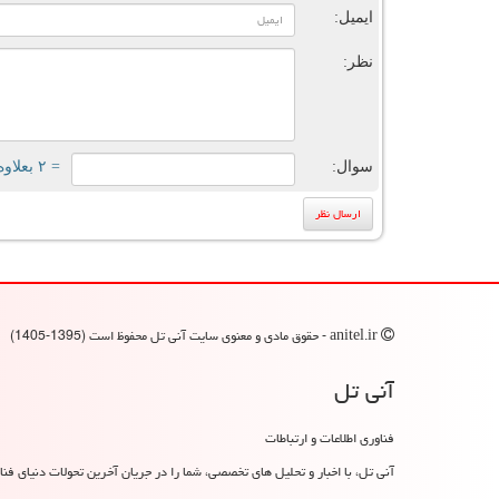
ایمیل:
نظر:
سوال:
= ۲ بعلاوه ۴
anitel.ir - حقوق مادی و معنوی سایت آنی تل محفوظ است (1395-1405)
آنی تل
فناوری اطلاعات و ارتباطات
آنی تل، با اخبار و تحلیل های تخصصی، شما را در جریان آخرین تحولات دنیای فناو