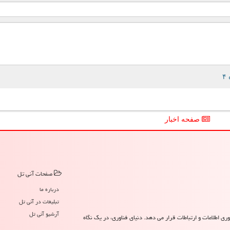
صفحه اخبار
صفحات آنی تل
درباره ما
تبلیغات در آنی تل
آرشیو آنی تل
ری اطلاعات و ارتباطات قرار می دهد. دنیای فناوری، در یک نگاه