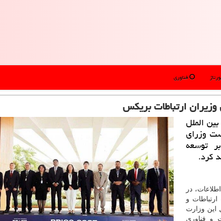
رتاژ
فناوری
 وزیران ارتباطات بریکس
بین الملل
ست وزرای
ر توسعه
د کرد.
طلاعات، در
ارتباطات و
ل این وزارت
ت و فناوری