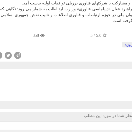
و مشارکت با شرکتهای فناوری برزیلی توافقات اولیه بدست آمد.
راهبرد فعال «دیپلماسی فناوری» وزارت ارتباطات به شمار می رود؛ نگاهی که ب
توان ملی در حوزه ارتباطات و فناوری اطلاعات و تثبیت نقش جمهوری اسلامی ا
گرفته است.
358
5
/
5.0
وژه
ظر شما در مورد این مطلب