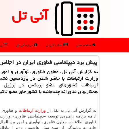
آنی تل
صفحه اصلی
مطالب آنی تل
درباره آنی تل
رپو
پیش برد دیپلماسی فناوری ایران در اجلاس
به گزارش آنی تل، معاون فناوری، نوآوری و امور 
وزارت ارتباطات با حاضر شدن در یازدهمین نش
ارتباطات کشورهای عضو بریکس در برزیل ب
همکاریهای فناورانه چندجانبه با کشورهای عضو تاکی
به گزارش آنی تل به نقل از
وزارت
ارتباطات
و فناوری ا
ادامه برنامه راهبردی توسعه «دیپلماسی فناوری» وزارت 
فناوری اطلاعات، معاون فناوری، نوآوری و امور بین المل
خانه به نمایندگی از سید ستار هاشمی، وزیر ارتباطا