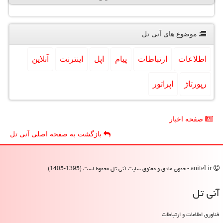
موضوع های آنی تل
اطلاعات
ارتباطات
پیام
اپل
اینترنت
آنلاین
رپورتاژ
اپراتور
صفحه اخبار
بازگشت به صفحه اصلی آنی تل
anitel.ir - حقوق مادی و معنوی سایت آنی تل محفوظ است (1395-1405)
آنی تل
فناوری اطلاعات و ارتباطات