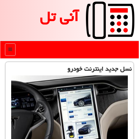
آنی تل
منو
نسل جدید اینترنت خودرو