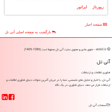
رپورتاژ
اپراتور
صفحه اخبار
بازگشت به صفحه اصلی آنی تل
anitel.ir - حقوق مادی و معنوی سایت آنی تل محفوظ است (1395-1405)
آنی تل
فناوری اطلاعات و ارتباطات
آنی تل، با اخبار و تحلیل های تخصصی، شما را در جریان آخرین تحولات دنیای فناوری اطلاعات و
ارتباطات قرار می دهد. دنیای فناوری، در یک نگاه
صفحات آنی تل