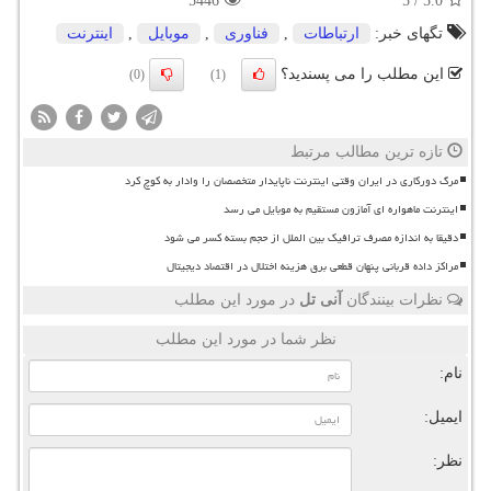
5446
5
/
5.0
تگهای خبر:
ارتباطات
,
فناوری
,
موبایل
,
اینترنت
این مطلب را می پسندید؟
(0)
(1)
تازه ترین مطالب مرتبط
مرگ دورکاری در ایران وقتی اینترنت ناپایدار متخصصان را وادار به کوچ کرد
اینترنت ماهواره ای آمازون مستقیم به موبایل می رسد
دقیقا به اندازه مصرف ترافیک بین الملل از حجم بسته کسر می شود
مراکز داده قربانی پنهان قطعی برق هزینه اختلال در اقتصاد دیجیتال
نظرات بینندگان
آنی تل
در مورد این مطلب
نظر شما در مورد این مطلب
نام:
ایمیل:
نظر: