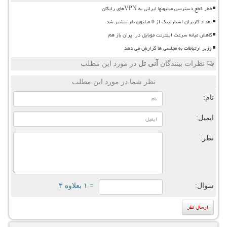
خطر قطع دسترسی میلیونها ایرانی به VPNهای رایگان
تعداد کاربران استارلینک از 9 میلیون نفر بیشتر شد
کاهش میانه سرعت اینترنت موبایل در ایران باز هم
وزیر ارتباطات به مجلسی ها گزارش می دهد
نظرات بینندگان
آنی تل
در مورد این مطلب
نظر شما در مورد این مطلب
نام:
ایمیل:
نظر:
سوال:
= ۱ بعلاوه ۳