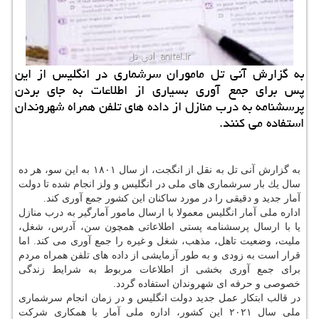
به گزارش آنی تل ماموران سرشماری در انگلیس از این
پس برای جمع آوری بسیاری از اطلاعات به جای بردن
پرسشنامه به درب منازل از داده های تلفن همراه شهروندان
استفاده می كنند.
به گزارش آنی تل به نقل از انگجت، از سال ۱۸۰۱ به این سو، هر ده
سال یك بار سرشماری های ملی در انگلیس و ولز انجام شده تا دولت
آمار جدید و دقیقی را در مورد ساكنان این كشور جمع آوری كند.
اداره ملی آمار انگلیس معمولا با ارسال مامور آمارگیر به درب منازل
یا با ارسال پرسشنامه پستی اطلاعاتی همچون سن، آدرس، شغل،
ملیت، وضعیت تاهل، مذهب، شغل و غیره را جمع آوری می كند. اما
قرار است به زودی و به طور آزمایشی از داده های تلفن همراه مردم
برای جمع آوری بخشی از اطلاعات مربوط به شرایط زندگی
خصوصی و حرفه ای شهروندان استفاده گردد.
در قالب ابتكار عمل جدید دولت انگلیس و در زمان انجام سرشماری
ملی سال ۲۰۲۱ این كشور، اداره ملی آمار با همكاری شركت