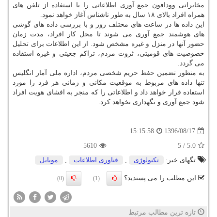
مخابراتی وودافون جمع آوری اطلاعاتی را با استفاده از تلفن های
همراه افراد بالای ۱۸ سال به طور ناشناس آغاز خواهد نمود.
این داده ها در ساعت های مختلف روز و با بررسی داده های گوشی
های هوشمند جمع آوری می شوند تا محل كار افراد، مدت زمان
حضور آنها در منزل و غیره مشخص شود. از این اطلاعات برای تحلیل
خصوصیت های قومیتی، ثروت مردم، تراكم جعیتی و غیره استفاده
می گردد.
به منظور تضمین حفظ حریم شخصی مردم، اداره ملی آمار انگلیس
تنها داده های مربوط به موقعیت مكانی و زمانی هر فرد را مورد
استفاده قرار خواهد داد و اطلاعاتی را كه منجر به افشای هویت افراد
شود جمع آوری و نگهداری نخواهد كرد.
1396/08/17
15:15:58
5610
5
/
5.0
تگهای خبر:
تكنولوژی
,
فناوری اطلاعات
,
موبایل
این مطلب را می پسندید؟
(0)
(1)
تازه ترین مطالب مرتبط