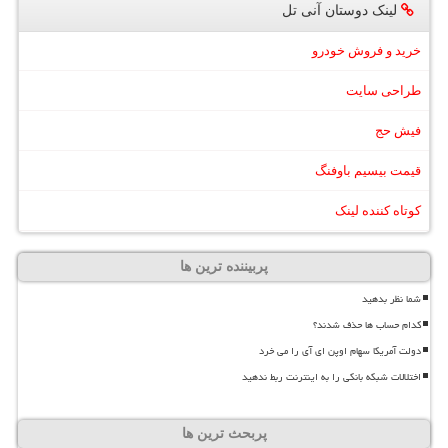
لینک دوستان آنی تل
خرید و فروش خودرو
طراحی سایت
فیش حج
قیمت بیسیم باوفنگ
کوتاه کننده لینک
پربیننده ترین ها
شما نظر بدهید
کدام حساب ها حذف شدند؟
دولت آمریکا سهام اوپن ای آی را می خرد
اختلالات شبکه بانکی را به اینترنت ربط ندهید
پربحث ترین ها