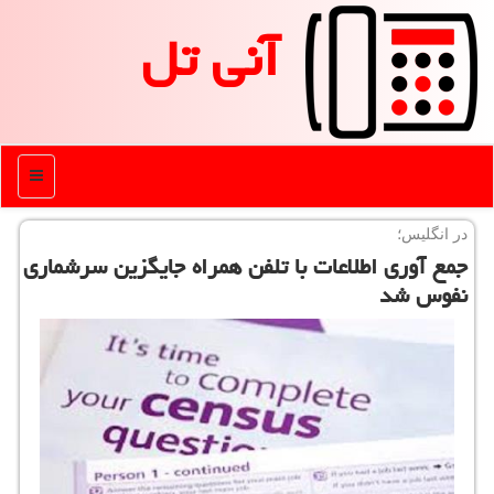
آنی تل
منو
در انگلیس؛
جمع آوری اطلاعات با تلفن همراه جایگزین سرشماری
نفوس شد