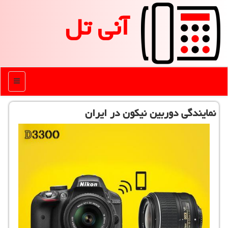
آنی تل
منو
نمایندگی دوربین نیكون در ایران