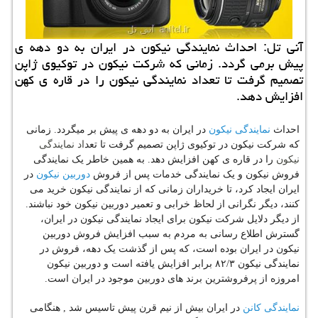
آنی تل: احداث نمایندگی نیكون در ایران به دو دهه ی
پیش برمی گردد. زمانی كه شركت نیكون در توكیوی ژاپن
تصمیم گرفت تا تعداد نمایندگی نیكون را در قاره ی كهن
افزایش دهد.
نمایندگی نیکون
احداث
در ایران به دو دهه ی پیش بر میگردد. زمانی
نمایندگی
که شرکت نیکون در توکیوی ژاپن تصمیم گرفت تا تعد
اد
نیکون
را در قاره ی کهن افزایش دهد. به همین خاطر یک نمایندگی
دوربین نیکون
فروش نیکون و یک نمایندگی خدمات پس از فروش
در
ایران ایجاد کرد، تا خریداران زمانی که از نمایندگی نیکون خرید می
کنند، دیگر نگرانی از لحاظ خرابی و تعمیر دوربین نیکون خود نباشند.
از دیگر دلایل شرکت نیکون برای ایجاد نمایندگی نیکون در ایران،
گسترش اطلاع رسانی به مردم به سبب افزایش فروش دوربین
نیکون در ایران بوده است، که پس از گذشت یک دهه، فروش در
نمایندگی نیکون ۸۲/۳ برابر افزایش یافته است و دوربین نیکون
امروزه از پرفروشترین برند های دوربین موجود در ایران است.
نمایندگی کانن
در ایران بیش از نیم قرن پیش تاسیس شد , هنگامی