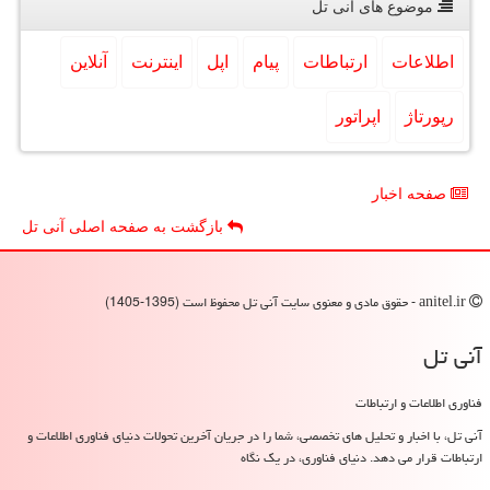
موضوع های آنی تل
اطلاعات
ارتباطات
پیام
اپل
اینترنت
آنلاین
رپورتاژ
اپراتور
صفحه اخبار
بازگشت به صفحه اصلی آنی تل
anitel.ir - حقوق مادی و معنوی سایت آنی تل محفوظ است (1395-1405)
آنی تل
فناوری اطلاعات و ارتباطات
آنی تل، با اخبار و تحلیل های تخصصی، شما را در جریان آخرین تحولات دنیای فناوری اطلاعات و
ارتباطات قرار می دهد. دنیای فناوری، در یک نگاه