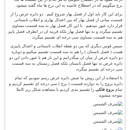
برج میگوییم که در اصطلاح عامینه به این برج ها ماه گفته میشود .
برای این کار باید اول از فصل بهار شروع کنیم . دو دایره عرض را از
قسمت میانی از فصل بهار که بین اعتدال بهاری و انقلاب تابستانی
قرار دارد عبور میدهیم . با این کار فصل بهار به سه قسمت مساوی
تقسیم میگردد و نه تنها فصل بهار بلکه قرینه ان در انطرف فصل پاییز
هم به سه قسمت مساوی سی درجه ای تقسیم میگردد .
سپس قوس دیگری که بین دو نقطه انقلاب تابستانی و اعتدال پاییزی
هست ( فصل تابستان ) را هم به سه قسمت تقسیم میکنیم و دوباره
دو دایره عرض از میان ان میگذرانیم و این بار هم با عبور دادن این دو
دایره عرض نه تنها فصل تابستان بلکه فصل زمستان به سه قسمت
سی درجه ای تقسیم میگردد .
با استفاده از این روش ما شش دایره عرض رسم نمودیم که تمام
دایره بروج را به دوازده قسمت ( برج ) سی درجه ای تقسیم کردیم و
تمام
بروج فلکی
را تقسیم بندی کردیم با مشاهده شکل زیر کاملا
متوجه میشوید :