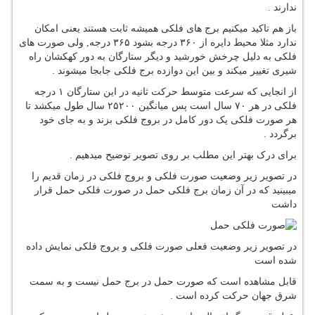
ندارند .
باز هم تاکید میکنیم برج های فلکی همیشه ثابت هستند یعنی امکان
ندارد مثلا محیط دایره از ۳۶۰ درجه بشود ۳۶۵ درجه, ولی صورت های
فلکی به دلیل چرخش خورشید و دیگر ستارگان به دور کهکشان راه
شیری تغییر میکند و بین این دوازده برج فلکی جابجا میشوند .
از انجایی که سرعت متوسط حرکت ثانیه در این ستارگان ۱ درجه
فلکی در هر ۷۰ سال است پس میانگین ۲۵۲۰۰ سال طول میکشد تا
هر صورت فلکی یک دور کامل در بروج فلکی بزند و به جای خود
برگردد .
برای درک بهتر این مطلب بر روی تصویر توضیح میدهیم .
در تصویر زیر وضعیت صورت فلکی و بروج فلکی در زمان قدیم را
میبینید که در آن زمان برج فلکی حمل در صورت فلکی حمل قرار
داشت
در تصویر زیر وضعیت فعلی صورت فلکی و بروج فلکی نمایش داده
شده است
قابل مشاهده است که صورت حمل در برج حمل نیست و به سمت
شرق جهان حرکت کرده است .