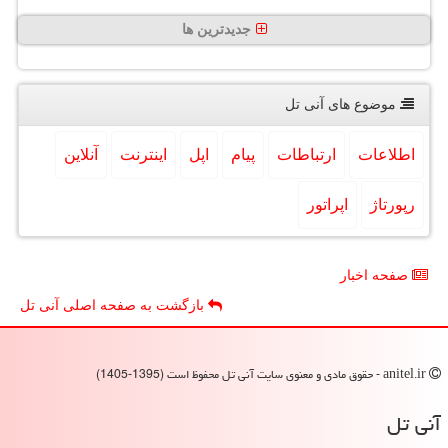
جدیدترین ها
موضوع های آنی تل
اطلاعات
ارتباطات
پیام
اپل
اینترنت
آنلاین
رپورتاژ
اپراتور
صفحه اخبار
بازگشت به صفحه اصلی آنی تل
anitel.ir - حقوق مادی و معنوی سایت آنی تل محفوظ است (1395-1405)
آنی تل