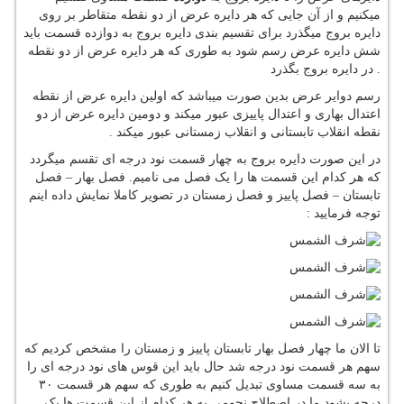
میکنیم و از آن جایی که هر دایره عرض از دو نقطه متقاطر بر روی
دایره بروج میگذرد برای تقسیم بندی دایره بروج به دوازده قسمت باید
شش دایره عرض رسم شود به طوری که هر دایره عرض از دو نقطه
در دایره بروج بگذرد .
رسم دوایر عرض بدین صورت میباشد که اولین دایره عرض از نقطه
اعتدال بهاری و اعتدال پاییزی عبور میکند و دومین دایره عرض از دو
نقطه انقلاب تابستانی و انقلاب زمستانی عبور میکند .
در این صورت دایره بروج به چهار قسمت نود درجه ای تقسم میگردد
که هر کدام این قسمت ها را یک فصل می نامیم. فصل بهار – فصل
تابستان – فصل پاییز و فصل زمستان در تصویر کاملا نمایش داده اینم
توجه فرمایید :
تا الان ما چهار فصل بهار تابستان پاییز و زمستان را مشخص کردیم که
سهم هر قسمت نود درجه شد حال باید این قوس های نود درجه ای را
به سه قسمت مساوی تبدیل کنیم به طوری که سهم هر قسمت ۳۰
درجه بشود ما در اصطلاح نجومی به هر کدام از این قسمت ها یک