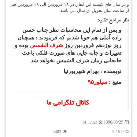
و در سال های کبیسه این اتفاق در ۱۸ فروردین الی ۱۹ فروردین قبل
از ساعت سال تحویل ان سال می باشد
نظر مراجع تقلید
و پس از تمام این محاسبات نظر جناب حسن
زاده آملی هم جویا شدیم که فرمودند : همچنان
روز نوزدهم فروردین روز
شرف الشمس
بوده و
تغییرات و جابه جایی های صورت فلکی باعث
جابجایی زمان شرف الشمس نخواهد شد
نویسنده : بهرام شهریورنیا
منبع :
سیلور۹۵
کانال تلگرامی ما
1396/08/29
14:32:53
5403
5
/
5.0