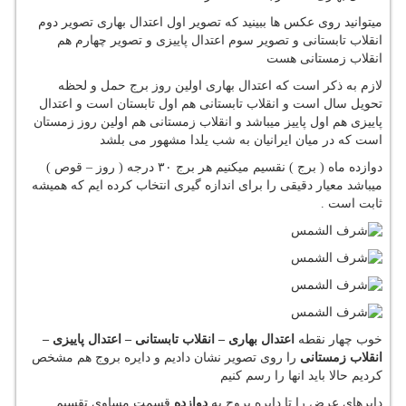
میتوانید روی عکس ها ببینید که تصویر اول اعتدال بهاری تصویر دوم
انقلاب تابستانی و تصویر سوم اعتدال پاییزی و تصویر چهارم هم
انقلاب زمستانی هست
لازم به ذکر است که اعتدال بهاری اولین روز برج حمل و لحظه
تحویل سال است و انقلاب تابستانی هم اول تابستان است و اعتدال
پاییزی هم اول پاییز میباشد و انقلاب زمستانی هم اولین روز زمستان
است که در میان ایرانیان به شب یلدا مشهور می بلشد
دوازده ماه ( برج ) نقسیم میکنیم هر برج ۳۰ درجه ( روز – قوص )
میباشد معیار دقیقی را برای اندازه گیری انتخاب کرده ایم که همیشه
ثابت است .
خوب چهار نقطه
اعتدال بهاری – انقلاب تابستانی – اعتدال پاییزی –
انقلاب زمستانی
را روی تصویر نشان دادیم و دایره بروج هم مشخص
کردیم حالا باید انها را رسم کنیم
دایرهای عرض را تا دایره بروج به
دوازده
قسمت مساوی تقسیم