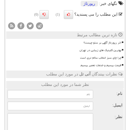
تگهای خبر:
رپورتاژ
این مطلب را می پسندید؟
(0)
(1)
تازه ترین مطالب مرتبط
اثر رپورتاژ آگهی بر سئو چیست؟
بهترین کلینیک های زیبایی در تهران
چرا چای سبز انتخاب سالم تری است
قیمت بیسیم و خدمات تعمیر بیسیم
نظرات بینندگان
آنی تل
در مورد این مطلب
نظر شما در مورد این مطلب
نام:
ایمیل:
نظر: