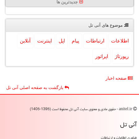
جدیدترین ها
موضوع های آنی تل
اطلاعات
ارتباطات
پیام
اپل
اینترنت
آنلاین
رپورتاژ
اپراتور
صفحه اخبار
بازگشت به صفحه اصلی آنی تل
anitel.ir - حقوق مادی و معنوی سایت آنی تل محفوظ است (1395-1405)
آنی تل
فناوری اطلاعات و ارتباطات