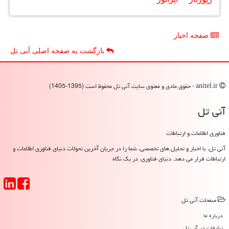
صفحه اخبار
بازگشت به صفحه اصلی آنی تل
anitel.ir - حقوق مادی و معنوی سایت آنی تل محفوظ است (1395-1405)
آنی تل
فناوری اطلاعات و ارتباطات
آنی تل، با اخبار و تحلیل های تخصصی، شما را در جریان آخرین تحولات دنیای فناوری اطلاعات و
ارتباطات قرار می دهد. دنیای فناوری، در یک نگاه
صفحات آنی تل
درباره ما
تبلیغات در آنی تل