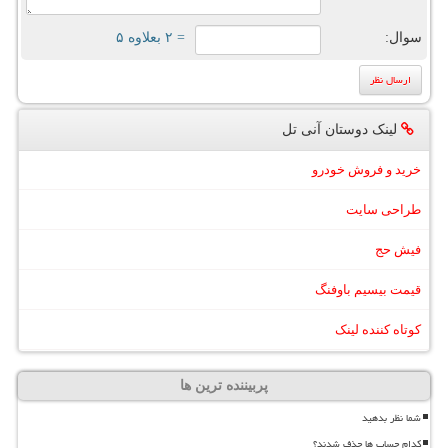
سوال:
= ۲ بعلاوه ۵
لینک دوستان آنی تل
خرید و فروش خودرو
طراحی سایت
فیش حج
قیمت بیسیم باوفنگ
کوتاه کننده لینک
پربیننده ترین ها
شما نظر بدهید
کدام حساب ها حذف شدند؟