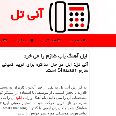
آنی تل
صفحه اصلی
مطالب آنی تل
درباره آنی تل
رپو
اپل آهنگ یاب شازم را می خرد
آنی تل: اپل در حال مذاكره برای خرید كمپانی 
شازم Shazam است.
به گزارش آنی تل به نقل از خبر آنلاین، كاربران به وسیله
قادرند با پخش قسمتی از موسیقی با استفاده از اسپیكر گ
مشخصات آن را نمی دانند، نام آهنگ و راه
دانلود
آن را به د
توانند هویت موسیقی مورد نظر خویش را بیابند.