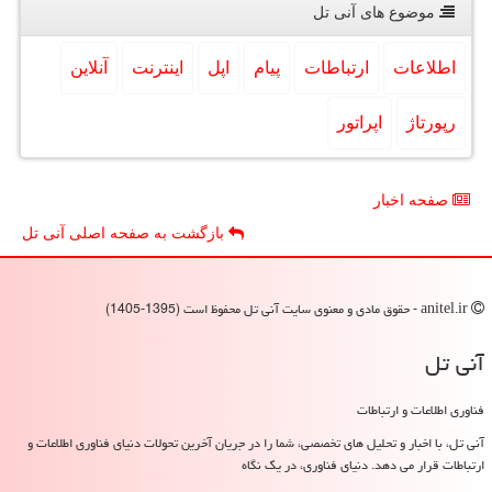
موضوع های آنی تل
اطلاعات
ارتباطات
پیام
اپل
اینترنت
آنلاین
رپورتاژ
اپراتور
صفحه اخبار
بازگشت به صفحه اصلی آنی تل
anitel.ir - حقوق مادی و معنوی سایت آنی تل محفوظ است (1395-1405)
آنی تل
فناوری اطلاعات و ارتباطات
آنی تل، با اخبار و تحلیل های تخصصی، شما را در جریان آخرین تحولات دنیای فناوری اطلاعات و
ارتباطات قرار می دهد. دنیای فناوری، در یک نگاه