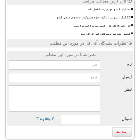
تازه ترین مطالب مرتبط
استارلینک در عراق رسما فعال شد
20 گیگ اینترنت رایگان ویژه مشترکان استانهای جنوبی کشور
بازاریاب ها کف بازار اینترنت پرو می فروشند
قیمت اینترنت ثابت مخابرات افزوده شد
نظرات بینندگان
آنی تل
در مورد این مطلب
نظر شما در مورد این مطلب
نام:
ایمیل:
نظر:
سوال:
= ۲ بعلاوه ۳