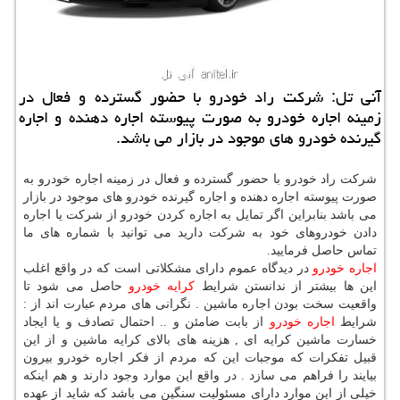
آنی تل: شركت راد خودرو با حضور گسترده و فعال در
زمینه اجاره خودرو به صورت پیوسته اجاره دهنده و اجاره
گیرنده خودرو های موجود در بازار می باشد.
شرکت راد خودرو با حضور گسترده و فعال در زمینه اجاره خودرو به
صورت پیوسته اجاره دهنده و اجاره گیرنده خودرو های موجود در بازار
می باشد بنابراین اگر تمایل به اجاره کردن خودرو از شرکت یا اجاره
دادن خودروهای خود به شرکت دارید می توانید با شماره های ما
تماس حاصل فرمایید.
اجاره خودرو
در دیدگاه عموم دارای مشکلاتی است که در واقع اغلب
این ها بیشتر از ندانستن شرایط
کرایه خودرو
حاصل می شود تا
واقعیت سخت بودن اجاره ماشین . نگرانی های مردم عبارت اند از :
شرایط
اجاره خودرو
از بابت ضامئن و .. احتمال تصادف و یا ایجاد
خسارت ماشین کرایه ای , هزینه های بالای کرایه ماشین و از این
قبیل تفکرات که موجبات این که مردم از فکر اجاره خودرو بیرون
بیایند را فراهم می سازد . در واقع این موارد وجود دارند و هم اینکه
خیلی از این موارد دارای مسئولیت سنگین می باشد که شاید از عهده