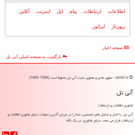
اطلاعات
ارتباطات
پیام
اپل
اینترنت
آنلاین
رپورتاژ
اپراتور
صفحه اخبار
بازگشت به صفحه اصلی آنی تل
anitel.ir - حقوق مادی و معنوی سایت آنی تل محفوظ است (1395-1405)
آنی تل
فناوری اطلاعات و ارتباطات
آنی تل، با اخبار و تحلیل های تخصصی، شما را در جریان آخرین تحولات دنیای فناوری اطلاعات و
ارتباطات قرار می دهد. دنیای فناوری، در یک نگاه