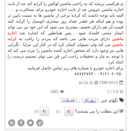
ی هرکسی برنیاید که به راحتی ماشین لوکس را کرایه کند چه از بابت
اجاره ماشین عروس چه از بابت اجاره خودرو برای مسافرت و … .
البته باید توجه داشت که کرایه برخی از ماشین ها به نسبت پایین تر
بوده و هم اینکه هر چقدر تعداد روز بیشتری اتومبیل را کرایه کنند
قیمت آن هم دارای تخفیف بیشتری می شود که این خود نیز می تواند
امتیاز مثبتی قلمداد شود . پس همانطور که اشاره شد
اجاره
ماشین
دارای مزیت هایی می باشد که مردم را راغب به
کرایه
ماشین
می کند ولی نمیتوان کتمان کرد که در کنار این مزایا , نگرانی
هایی نیز وجود دارد که شخص اجاره کننده ماشین را مردد می کند که
با توجه به نیاز و تحقیقات راجب این فن می توان تصمیم درست را
اتخاذ کرد .
برای اجاره خودرو با شماره های زیر تماس حاصل فرمایید.
۰۹۱۲۱۰۲۰۳۵۰ – ۸۸۷۷۲۷۷۳
1396/10/12
16:16:32
5465
5
/
5.0
تگهای خبر:
رپورتاژ
,
خدمات
این مطلب را می پسندید؟
(0)
(1)