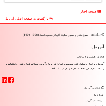
صفحه اخبار
بازگشت به صفحه اصلی آنی تل
anitel.ir - حقوق مادی و معنوی سایت آنی تل محفوظ است (1395-1405)
آنی تل
فناوری اطلاعات و ارتباطات
آنی تل، با اخبار و تحلیل های تخصصی، شما را در جریان آخرین تحولات دنیای فناوری اطلاعات و
ارتباطات قرار می دهد. دنیای فناوری، در یک نگاه
صفحات آنی تل
درباره ما
تبلیغات در آنی تل