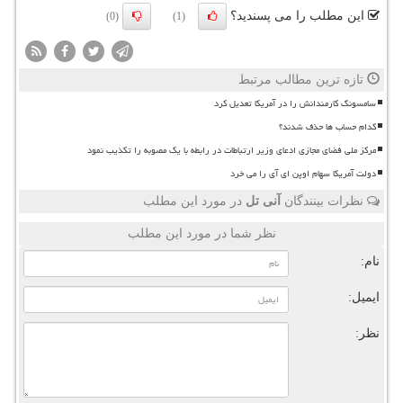
این مطلب را می پسندید؟
(0)
(1)
تازه ترین مطالب مرتبط
سامسونگ کارمندانش را در آمریکا تعدیل کرد
کدام حساب ها حذف شدند؟
مرکز ملی فضای مجازی ادعای وزیر ارتباطات در رابطه با یک مصوبه را تکذیب نمود
دولت آمریکا سهام اوپن ای آی را می خرد
نظرات بینندگان
آنی تل
در مورد این مطلب
نظر شما در مورد این مطلب
نام:
ایمیل:
نظر: