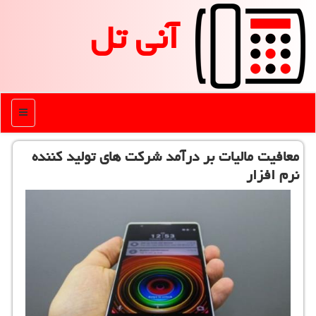
آنی تل
منو
معافیت مالیات بر درآمد شركت های تولید كننده
نرم افزار