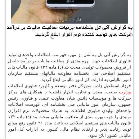
به گزارش آنی تل بخشنامه جزئیات معافیت مالیات بر درآمد
شركت های تولید كننده نرم افزار ابلاغ گردید.
به گزارش آنی تل به نقل از مهر، فهرست اطلاعات واحدهای تولید
فناوری اطلاعات جهت بهره مندی از معافیت مالیات بر درآمد حاصل
از فروش محصولات تولیدی مبحث بند (د) ماده ۱۳۲ قانون مالیات های
مستقیم اصلاحی طی بخشنامه معاونت مالیاتهای مستقیم سازمان
امور مالیاتی به ادارات كل امور مالیاتی ابلاغ گردید.
فرزاد اسماعیل زاده، مدیركل دفتر توسعه و كاربرد فناوری اطلاعات
وزارت
صنعت، معدن و تجارت اظهار داشت: با همكاری های مركز
شركت ها و موسسات دانش بنیان معاونت علمی و فناوری رئیس
جمهور، سازمان امور مالیاتی طی بخشنامه ای، فهرست اطلاعات
واحدهای تولیدی فناوری اطلاعات به همراه محصولات نرم افزاری
تولیدی را جهت بهره مندی از معافیت مالیاتی مبحث بند (د) ماده ۱۳۲
قانون مالیات های مستقیم اصلاحی به باعث ماده ۳۱ قانون رفع موانع
تولید رقابت پذیر و ارتقای نظام مالی كشور، به ادارات كل امور
مالیاتی كشور ابلاغ نمود.