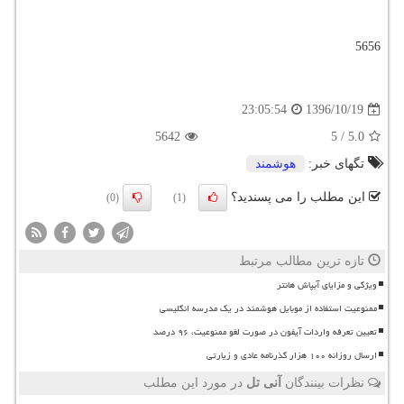
5656
1396/10/19
23:05:54
5642
5
/
5.0
تگهای خبر:
هوشمند
این مطلب را می پسندید؟
(0)
(1)
تازه ترین مطالب مرتبط
ویژگی و مزایای آبپاش هانتر
ممنوعیت استفاده از موبایل هوشمند در یک مدرسه انگلیسی
تعیین تعرفه واردات آیفون در صورت لغو ممنوعیت، ۹۶ درصد
ارسال روزانه ۱۰۰ هزار گذرنامه عادی و زیارتی
نظرات بینندگان
آنی تل
در مورد این مطلب