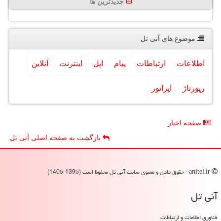
جدیدترین ها
موضوع های آنی تل
اطلاعات
ارتباطات
پیام
اپل
اینترنت
آنلاین
رپورتاژ
اپراتور
صفحه اخبار
بازگشت به صفحه اصلی آنی تل
anitel.ir - حقوق مادی و معنوی سایت آنی تل محفوظ است (1395-1405)
آنی تل
فناوری اطلاعات و ارتباطات