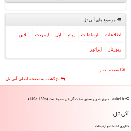
موضوع های آنی تل
اطلاعات
ارتباطات
پیام
اپل
اینترنت
آنلاین
رپورتاژ
اپراتور
صفحه اخبار
بازگشت به صفحه اصلی آنی تل
anitel.ir - حقوق مادی و معنوی سایت آنی تل محفوظ است (1395-1405)
آنی تل
فناوری اطلاعات و ارتباطات