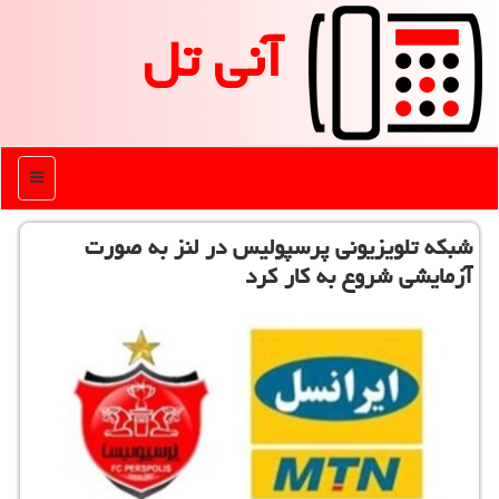
آنی تل
منو
شبكه تلویزیونی پرسپولیس در لنز به صورت
آزمایشی شروع به كار كرد