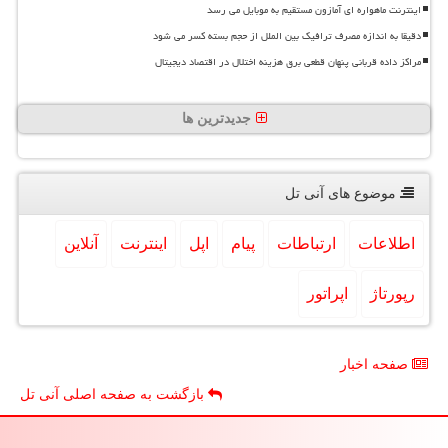
اینترنت ماهواره ای آمازون مستقیم به موبایل می رسد
دقیقا به اندازه مصرف ترافیک بین الملل از حجم بسته کسر می شود
مراکز داده قربانی پنهان قطعی برق هزینه اختلال در اقتصاد دیجیتال
جدیدترین ها
موضوع های آنی تل
اطلاعات
ارتباطات
پیام
اپل
اینترنت
آنلاین
رپورتاژ
اپراتور
صفحه اخبار
بازگشت به صفحه اصلی آنی تل