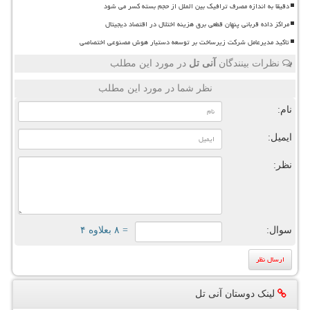
دقیقا به اندازه مصرف ترافیک بین الملل از حجم بسته کسر می شود
مراکز داده قربانی پنهان قطعی برق هزینه اختلال در اقتصاد دیجیتال
تاکید مدیرعامل شرکت زیرساخت بر توسعه دستیار هوش مصنوعی اختصاصی
نظرات بینندگان
آنی تل
در مورد این مطلب
نظر شما در مورد این مطلب
نام:
ایمیل:
نظر:
سوال:
= ۸ بعلاوه ۴
لینک دوستان آنی تل