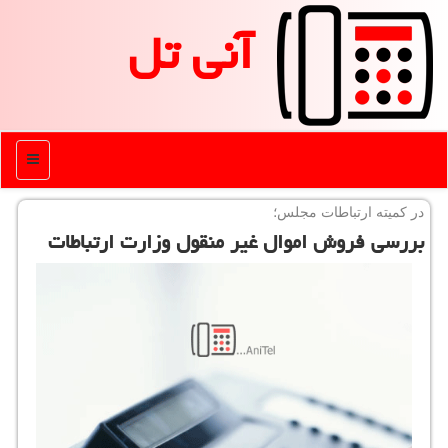
آنی تل
منو
در كمیته ارتباطات مجلس؛
بررسی فروش اموال غیر منقول وزارت ارتباطات