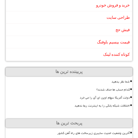
خرید و فروش خودرو
طراحی سایت
فیش حج
قیمت بیسیم باوفنگ
کوتاه کننده لینک
پربیننده ترین ها
شما نظر بدهید
کدام حساب ها حذف شدند؟
دولت آمریکا سهام اوپن ای آی را می خرد
اختلالات شبکه بانکی را به اینترنت ربط ندهید
پربحث ترین ها
آخرین وضعیت امنیت سایبری زیرساخت های راه آهن کشور