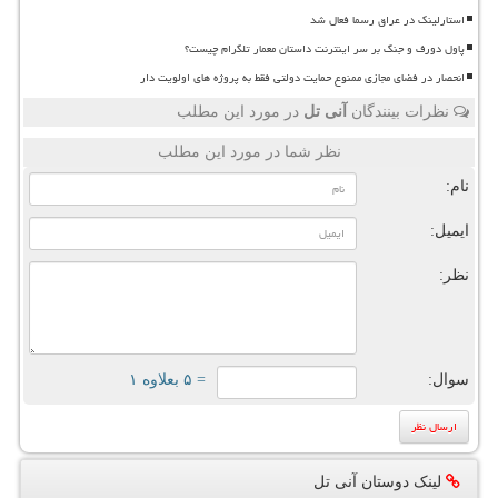
استارلینک در عراق رسما فعال شد
پاول دورف و جنگ بر سر اینترنت داستان معمار تلگرام چیست؟
انحصار در فضای مجازی ممنوع حمایت دولتی فقط به پروژه های اولویت دار
نظرات بینندگان
آنی تل
در مورد این مطلب
نظر شما در مورد این مطلب
نام:
ایمیل:
نظر:
سوال:
= ۵ بعلاوه ۱
لینک دوستان آنی تل