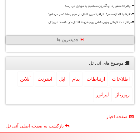
اینترنت ماهواره ای آمازون مستقیم به موبایل می رسد
دقیقا به اندازه مصرف ترافیک بین الملل از حجم بسته کسر می شود
مراکز داده قربانی پنهان قطعی برق هزینه اختلال در اقتصاد دیجیتال
جدیدترین ها
موضوع های آنی تل
اطلاعات
ارتباطات
پیام
اپل
اینترنت
آنلاین
رپورتاژ
اپراتور
صفحه اخبار
بازگشت به صفحه اصلی آنی تل