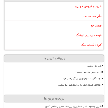
خرید و فروش خودرو
طراحی سایت
فیش حج
قیمت بیسیم باوفنگ
کوتاه کننده لینک
پربیننده ترین ها
شما نظر بدهید
کدام حساب ها حذف شدند؟
دولت آمریکا سهام اوپن ای آی را می خرد
اختلالات شبکه بانکی را به اینترنت ربط ندهید
پربحث ترین ها
آخرین وضعیت امنیت سایبری زیرساخت های راه آهن کشور