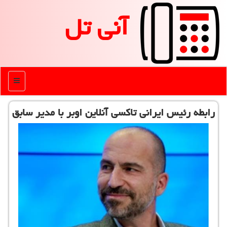
آنی تل
منو
رابطه رئیس ایرانی تاكسی آنلاین اوبر با مدیر سابق