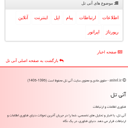
موضوع های آنی تل
اطلاعات
ارتباطات
پیام
اپل
اینترنت
آنلاین
رپورتاژ
اپراتور
صفحه اخبار
بازگشت به صفحه اصلی آنی تل
anitel.ir - حقوق مادی و معنوی سایت آنی تل محفوظ است (1395-1405)
آنی تل
فناوری اطلاعات و ارتباطات
آنی تل، با اخبار و تحلیل های تخصصی، شما را در جریان آخرین تحولات دنیای فناوری اطلاعات و
ارتباطات قرار می دهد. دنیای فناوری، در یک نگاه