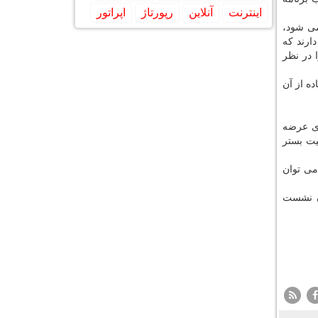
اینترنت
آنلاین
رپورتاژ
اپراتور
ی شود،
ارند كه
 در نظر
تفاده از آن
كزی عرضه
یت بستر
. برای افزایش امنیت می توان
U را در نظر گرفت و زمان نشست