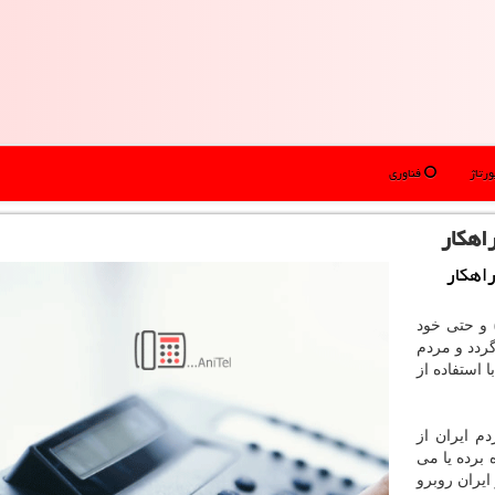
رتاژ
فناوری
هم اكنون توسط شركت های پرداخت (PSPها) و حتی خود
ردد و مردم
داخت با استفاده از
یون نفر از مردم ایران از
ره برده یا می
قبال عمومی در ایران روبرو