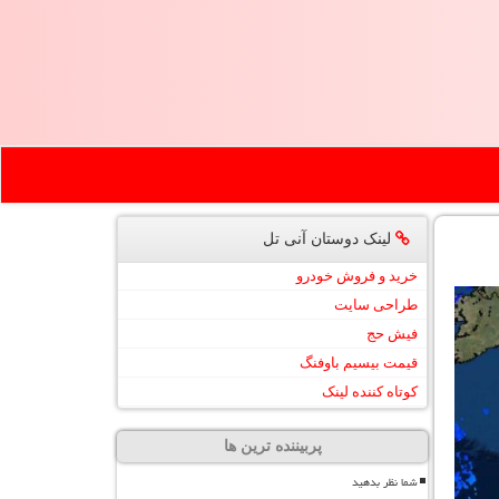
لینک دوستان آنی تل
خرید و فروش خودرو
طراحی سایت
فیش حج
قیمت بیسیم باوفنگ
کوتاه کننده لینک
پربیننده ترین ها
شما نظر بدهید