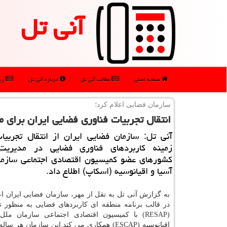
آنی تل
صفحه اصلی
مطالب آنی تل
درباره آنی تل
رپو
سازمان فضایی اعلام كرد؛
انتقال تجربیات فناوری فضایی ایران برای مد
آنی تل: سازمان فضایی ایران از انتقال تجربیا
زمینه كاربردهای فناوری فضایی در مدیریت 
كشورهای عضو كمیسیون اقتصادی اجتماعی سازما
آسیا و اقیانوسیه (اسكاپ) اطلاع داد.
به گزارش آنی تل به نقل از مهر، سازمان فضایی ایران اع
در قالب برنامه منطقه ای كاربردهای فضایی به منظور تو
(RESAP) با كمیسیون اقتصادی اجتماعی سازمان مل
اقیانوسیه (ESCAP) همكاری می كند.این سازمان هر 