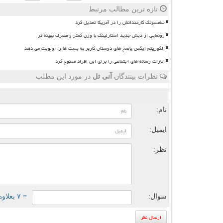
تازه ترین مطالب مرتبط
سامسونگ کارمندانش را در آمریکا تعدیل کرد
رونمایی از دیش جدید استارلینک با وزن کمتر و مصرف بهینه تر
الگوریتم ایکس پاسخ های دوستان کاربر به پست ها را اولویت می دهد
امارات رسانه های اجتماعی را برای این افراد ممنوع کرد
نظرات بینندگان
آنی تل
در مورد این مطلب
ن
نام:
ایمیل:
نظر:
سوال:
= ۷ بعلاوه ۲