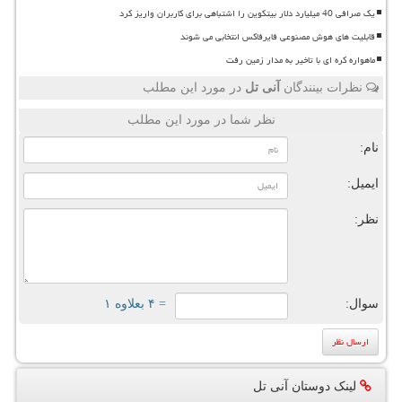
یک صرافی 40 میلیارد دلار بیتکوین را اشتباهی برای کاربران واریز کرد
قابلیت های هوش مصنوعی فایرفاکس انتخابی می شوند
ماهواره کره ای با تاخیر به مدار زمین رفت
نظرات بینندگان
آنی تل
در مورد این مطلب
نظر شما در مورد این مطلب
نام:
ایمیل:
نظر:
سوال:
= ۴ بعلاوه ۱
لینک دوستان آنی تل