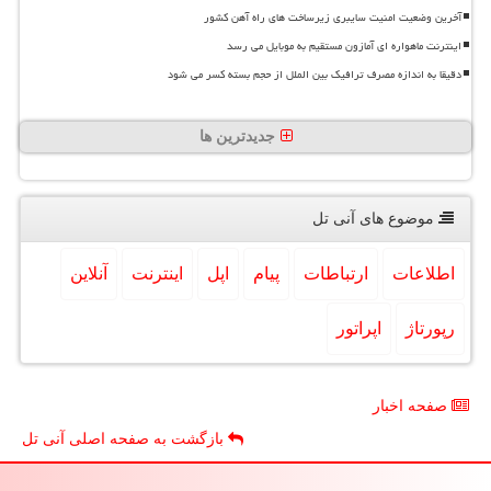
آخرین وضعیت امنیت سایبری زیرساخت های راه آهن کشور
اینترنت ماهواره ای آمازون مستقیم به موبایل می رسد
دقیقا به اندازه مصرف ترافیک بین الملل از حجم بسته کسر می شود
جدیدترین ها
موضوع های آنی تل
اطلاعات
ارتباطات
پیام
اپل
اینترنت
آنلاین
رپورتاژ
اپراتور
صفحه اخبار
بازگشت به صفحه اصلی آنی تل