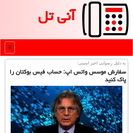
آنی تل
منو
به دلیل رسوایی اخیر امنیتی؛
سفارش موسس واتس اپ: حساب فیس بوكتان را
پاك كنید