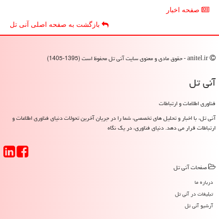
صفحه اخبار
بازگشت به صفحه اصلی آنی تل
anitel.ir - حقوق مادی و معنوی سایت آنی تل محفوظ است (1395-1405)
آنی تل
فناوری اطلاعات و ارتباطات
آنی تل، با اخبار و تحلیل های تخصصی، شما را در جریان آخرین تحولات دنیای فناوری اطلاعات و
ارتباطات قرار می دهد. دنیای فناوری، در یک نگاه
صفحات آنی تل
درباره ما
تبلیغات در آنی تل
آرشیو آنی تل