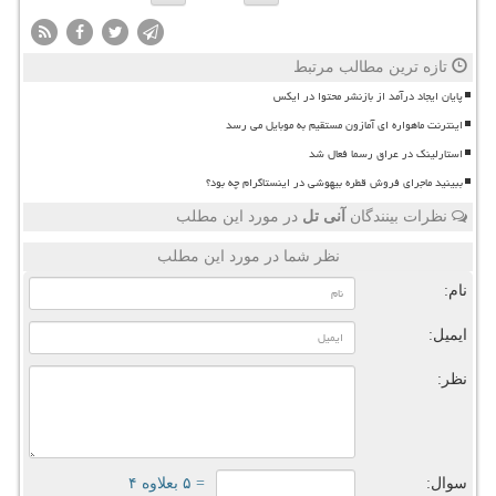
تازه ترین مطالب مرتبط
پایان ایجاد درآمد از بازنشر محتوا در ایکس
اینترنت ماهواره ای آمازون مستقیم به موبایل می رسد
استارلینک در عراق رسما فعال شد
ببینید ماجرای فروش قطره بیهوشی در اینستاگرام چه بود؟
نظرات بینندگان
آنی تل
در مورد این مطلب
نظر شما در مورد این مطلب
نام:
ایمیل:
نظر:
سوال:
= ۵ بعلاوه ۴