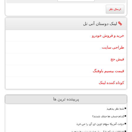
لینک دوستان آنی تل
خرید و فروش خودرو
طراحی سایت
فیش حج
قیمت بیسیم باوفنگ
کوتاه کننده لینک
پربیننده ترین ها
شما نظر بدهید
کدام حساب ها حذف شدند؟
دولت آمریکا سهام اوپن ای آی را می خرد
اختلالات شبکه بانکی را به اینترنت ربط ندهید