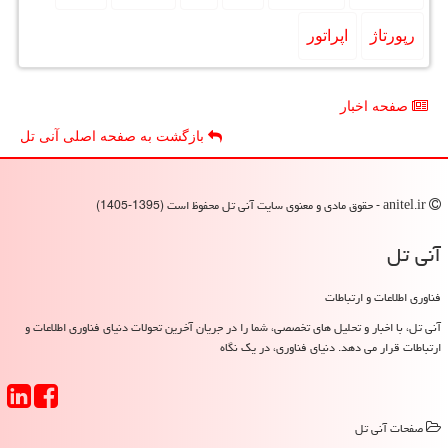
رپورتاژ
اپراتور
صفحه اخبار
بازگشت به صفحه اصلی آنی تل
anitel.ir - حقوق مادی و معنوی سایت آنی تل محفوظ است (1395-1405)
آنی تل
فناوری اطلاعات و ارتباطات
آنی تل، با اخبار و تحلیل های تخصصی، شما را در جریان آخرین تحولات دنیای فناوری اطلاعات و
ارتباطات قرار می دهد. دنیای فناوری، در یک نگاه
صفحات آنی تل