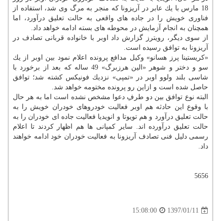
18 مارس با یك عابر در آریزونا كه منجر به مرگ وی شد، استفاده از
فناوری خویش را در جاده های واقعی به حالت تعلیق درآورد، اما
همچنان به انجام آزمایش در محوطه های بسته ادامه خواهد داد.
از سوی دیگر، رویترز گزارش داد اوبر با خانواده قربانی تصادف در
آریزونا به توافق رسیده است.
«كریستینا پرز هسانو» وكیل مدافع پرونده اعلام نمود بین اوبر از یك
سو و دختر و شوهر «الین هرزبرگ» 49 ساله كه بعد از برخورد با
شاسی بلند ولوو اوبر در «تمپی» نزدیك فونیكس كشته شد؛ توافق
حاصل شده است و ازاین رو پرونده مختومه خواهد شد.
البته نوع توافق بین دو طرفِ دعوا مشخص نشده است اما به هر حال
با وقوع این حادثه هم اوبر فعالیت خودروهای خودران خویش را به
حالت تعلیق درآورد و هم تویوتا و انویدیا فعالیت جاده ای خودران را به
حالت تعلیق درآورده اند. سایر كمپانی ها هم اظهار كردند تا اعلام
رسمی دلیل فنی تصادف آریزونا به فعالیت خودران خود ادامه خواهند
داد.
5656
1397/01/11
15:08:00