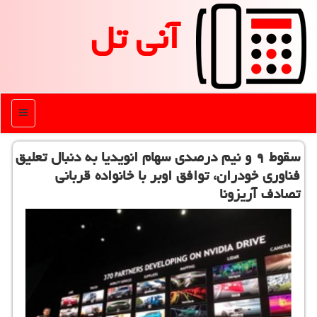
آنی تل
منو
سقوط ۹ و نیم درصدی سهام انویدیا به دنبال تعلیق
فناوری خودران، توافق اوبر با خانواده قربانی
تصادف آریزونا