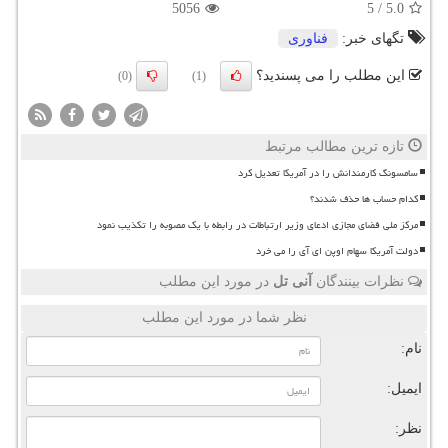
5056
5
/
5.0
تگهای خبر:
فناوری
این مطلب را می پسندید؟
(0)
(1)
تازه ترین مطالب مرتبط
سامسونگ کارمندانش را در آمریکا تعدیل کرد
کدام حساب ها حذف شدند؟
مرکز ملی فضای مجازی ادعای وزیر ارتباطات در رابطه با یک مصوبه را تکذیب نمود
دولت آمریکا سهام اوپن ای آی را می خرد
نظرات بینندگان
آنی تل
در مورد این مطلب
نظر شما در مورد این مطلب
نام:
ایمیل:
نظر: