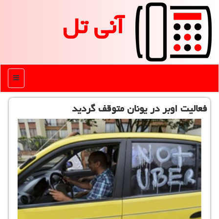
آنی تل
منو
فعالیت اوبر در یونان متوقف گردید