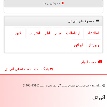
جدیدترین ها
موضوع های آنی تل
اطلاعات
ارتباطات
پیام
اپل
اینترنت
آنلاین
رپورتاژ
اپراتور
صفحه اخبار
بازگشت به صفحه اصلی آنی تل
anitel.ir - حقوق مادی و معنوی سایت آنی تل محفوظ است (1395-1405)
آنی تل