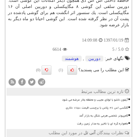
حافظه داخلی اس اس دی همچون دیگر امكانات این گوشی است.
دوربین سلفی این گوشی ۸ مگاپیكسلی و دوربین اصلی آن ۱۶
مگاپیكسلی است. یك سنسور اثر انگشت هم برای گوشی یادشده در
پشت آن در نظر گرفته شده است. این گوشی احیانا دو ماه دیگر به
بازار عرضه شود.
1397/01/19
14:09:08
6614
5
/
5.0
تگهای خبر:
دوربین
,
هوشمند
این مطلب را می پسندید؟
(0)
(1)
تازه ترین مطالب مرتبط
آیفون تاشو با لولای عجیب و محفظه بخار عرضه می شود
گلکسی اس ۲۶ پلاس با برچسب قیمت ۱۶۵۰ دلاری
کامپیوتر شخصی هرمی شکل به بازار آمد
ماهواره کره ای با تاخیر به مدار زمین رفت
نظرات بینندگان
آنی تل
در مورد این مطلب