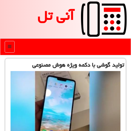
آنی تل
منو
تولید گوشی با دكمه ویژه هوش مصنوعی