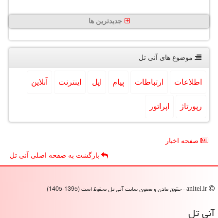
جدیدترین ها
موضوع های آنی تل
اطلاعات
ارتباطات
پیام
اپل
اینترنت
آنلاین
رپورتاژ
اپراتور
صفحه اخبار
بازگشت به صفحه اصلی آنی تل
anitel.ir - حقوق مادی و معنوی سایت آنی تل محفوظ است (1395-1405)
آنی تل