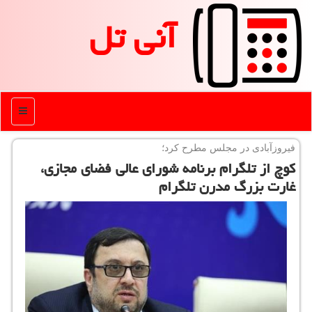
آنی تل
منو
فیروزآبادی در مجلس مطرح كرد؛
كوچ از تلگرام برنامه شورای عالی فضای مجازی،
غارت بزرگ مدرن تلگرام