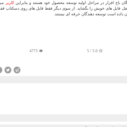
ان باج افزار در مراحل اولیه توسعه محصول خود هستند و بنابراین
كاربر
می ت
فل فایل های خویش را بگشاید. از سوی دیگر فقط فایل های روی دسكتاپ قف
 داده است توسعه دهندگان حرفه ای نیستند.
4773
5
/
5.0