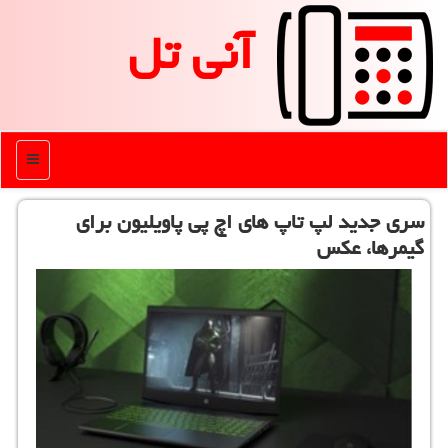
آنی تل
منو
سری جدید لپ تاپ های اچ پی پاویلیون برای
گیمرها، عكس