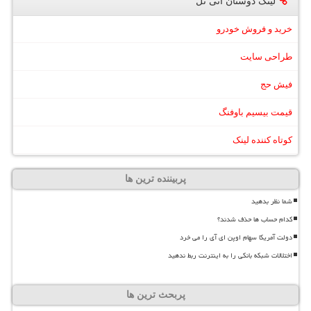
لینک دوستان آنی تل
خرید و فروش خودرو
طراحی سایت
فیش حج
قیمت بیسیم باوفنگ
کوتاه کننده لینک
پربیننده ترین ها
شما نظر بدهید
کدام حساب ها حذف شدند؟
دولت آمریکا سهام اوپن ای آی را می خرد
اختلالات شبکه بانکی را به اینترنت ربط ندهید
پربحث ترین ها