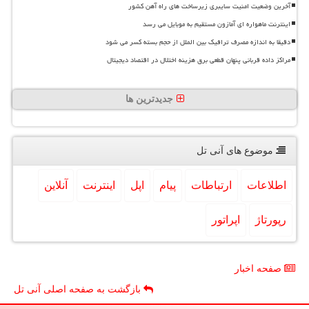
آخرین وضعیت امنیت سایبری زیرساخت های راه آهن کشور
اینترنت ماهواره ای آمازون مستقیم به موبایل می رسد
دقیقا به اندازه مصرف ترافیک بین الملل از حجم بسته کسر می شود
مراکز داده قربانی پنهان قطعی برق هزینه اختلال در اقتصاد دیجیتال
جدیدترین ها
موضوع های آنی تل
اطلاعات
ارتباطات
پیام
اپل
اینترنت
آنلاین
رپورتاژ
اپراتور
صفحه اخبار
بازگشت به صفحه اصلی آنی تل