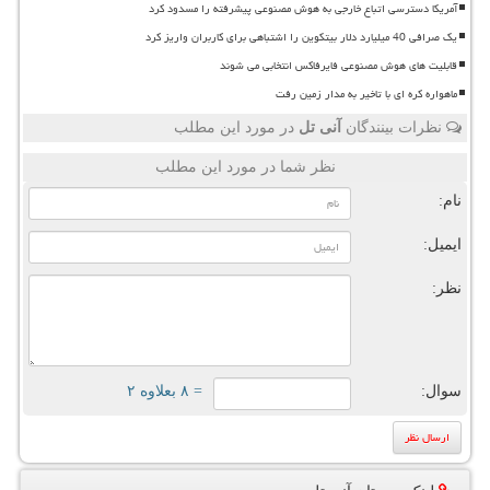
آمریکا دسترسی اتباع خارجی به هوش مصنوعی پیشرفته را مسدود کرد
یک صرافی 40 میلیارد دلار بیتکوین را اشتباهی برای کاربران واریز کرد
قابلیت های هوش مصنوعی فایرفاکس انتخابی می شوند
ماهواره کره ای با تاخیر به مدار زمین رفت
نظرات بینندگان
آنی تل
در مورد این مطلب
نظر شما در مورد این مطلب
نام:
ایمیل:
نظر:
سوال:
= ۸ بعلاوه ۲