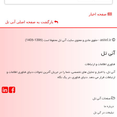
صفحه اخبار
بازگشت به صفحه اصلی آنی تل
anitel.ir - حقوق مادی و معنوی سایت آنی تل محفوظ است (1395-1405)
آنی تل
فناوری اطلاعات و ارتباطات
آنی تل، با اخبار و تحلیل های تخصصی، شما را در جریان آخرین تحولات دنیای فناوری اطلاعات و
ارتباطات قرار می دهد. دنیای فناوری، در یک نگاه
صفحات آنی تل
درباره ما
تبلیغات در آنی تل