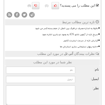
این مطلب را می پسندید؟
(0)
(1)
تازه ترین مطالب مرتبط
دقیقا به اندازه مصرف ترافیک بین الملل از حجم بسته کسر می شود
سرنخ تازه از آیفون تاشو iOS به وجود دو باتری اشاره نمود
گزارش تازه از سرعت اینترنت کشور
۳ لایه پنهان تسلیحاتی سازی استارتاپ ها
نظرات بینندگان
آنی تل
در مورد این مطلب
نظر شما در مورد این مطلب
نام:
ایمیل:
نظر: