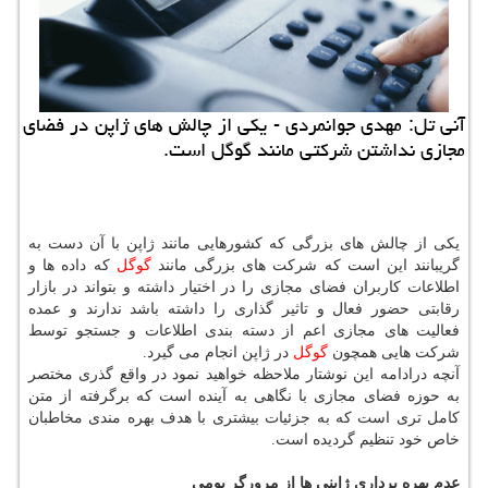
آنی تل: مهدی جوانمردی - یكی از چالش های ژاپن در فضای
مجازی نداشتن شركتی مانند گوگل است.
یكی از چالش های بزرگی كه كشورهایی مانند ژاپن با آن دست به
گریبانند این است كه شركت های بزرگی مانند
گوگل
كه داده ها و
اطلاعات كاربران فضای مجازی را در اختیار داشته و بتواند در بازار
رقابتی حضور فعال و تاثیر گذاری را داشته باشد ندارند و عمده
فعالیت های مجازی اعم از دسته بندی اطلاعات و جستجو توسط
شركت هایی همچون
گوگل
در ژاپن انجام می گیرد.
آنچه درادامه این نوشتار ملاحظه خواهید نمود در واقع گذری مختصر
به حوزه فضای مجازی با نگاهی به آینده است كه برگرفته از متن
كامل تری است كه به جزئیات بیشتری با هدف بهره مندی مخاطبان
خاص خود تنظیم گردیده است.
عدم بهره برداری ژاپنی ها از مرورگر بومی