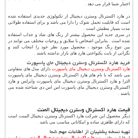
اختیار شما قرار می دهد .
در هارد اکسترنال وسترن دیجیتال از تکنولوژی جدیدی استفاده شده
است که قابلیت تحمل شوک را دارا می باشد و برای استفاده طولانی
مدت بسیار مطمئن است .
در سری جدید این محصول بیشتر از رنگ های شاد و جذاب استفاده
شده است . بنابراین اشخاص با سلایق و روحیات مختلف می توانند در
بین تنوع رنگ موجود ، محصول مورد نظر خود را انتخاب کنند و
نگرانی از بابت یکنواختی هارد های بازار نداشته باشند .
خرید هارد اکسترنال وسترن دیجیتال مای پاسپورت
هارد اکسترنال وسترن دیجیتال مای پاسپورت
دارای مدل های متفاوتی
می باشد که با نام های هارد اکسترنال وسترن دیجیتال مای پاسپورت
الترا و هارد اکسترنال وسترن دیجیتال مای پاسپورت وایرلس و هارد
اکسترنال وسترن دیجیتال مای پاسورت اس اس دی شناخته شده می
باشند .
قیمت هارد اکسترنال وسترن دیجیتال المنت
دیگر محصول این شرکت هارد اکسترنال وسترن دیجیتال المنت است
که دارای ظاهری ساده و امکاناتی مناسب می باشد .
تهیه نسخه پشتیبان از اطلاعات مهم شما
از قابلیت های ویژه
هارد اکسترنال وسترن دیجیتال المنت
می توان به