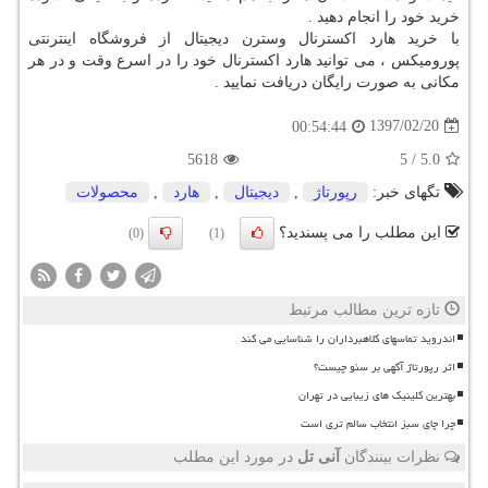
خرید خود را انجام دهید .
با خرید هارد اکسترنال وسترن دیجیتال از فروشگاه اینترنتی
پورومیکس ، می توانید هارد اکسترنال خود را در اسرع وقت و در هر
مکانی به صورت رایگان دریافت نمایید .
1397/02/20
00:54:44
5618
5
/
5.0
تگهای خبر:
رپورتاژ
,
دیجیتال
,
هارد
,
محصولات
این مطلب را می پسندید؟
(0)
(1)
تازه ترین مطالب مرتبط
اندروید تماسهای کلاهبرداران را شناسایی می کند
اثر رپورتاژ آگهی بر سئو چیست؟
بهترین کلینیک های زیبایی در تهران
چرا چای سبز انتخاب سالم تری است
نظرات بینندگان
آنی تل
در مورد این مطلب