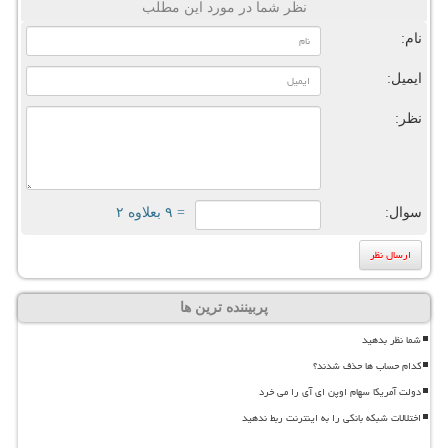
نظر شما در مورد این مطلب
نام:
ایمیل:
نظر:
سوال:
= ۹ بعلاوه ۲
پربیننده ترین ها
شما نظر بدهید
کدام حساب ها حذف شدند؟
دولت آمریکا سهام اوپن ای آی را می خرد
اختلالات شبکه بانکی را به اینترنت ربط ندهید