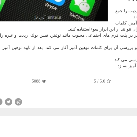
ردیت را جمع
د.
میز، كلمات
نتوانند از این ابزار سوءاستفاده كنند.
ز در پلت فرم های اجتماعی محبوب مانند توئیتر، فیس بوك، ردیت و غیره را ب
 بررسی آن برای كلمات توهین آمیز آغاز می كند. بعد از تایید توهین آمیز ب
ررسی می كند.
آمیز بسازد.
5088
5
/
5.0