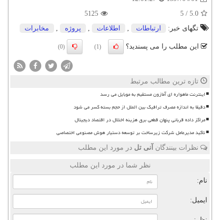
5125
5
/
5.0
تگهای خبر:
ارتباطات
,
اطلاعات
,
پروژه
,
مخابرات
این مطلب را می پسندید؟
(0)
(1)
تازه ترین مطالب مرتبط
اینترنت ماهواره ای آمازون مستقیم به موبایل می رسد
دقیقا به اندازه مصرف ترافیک بین الملل از حجم بسته کسر می شود
مراکز داده قربانی پنهان قطعی برق هزینه اختلال در اقتصاد دیجیتال
تاکید مدیرعامل شرکت زیرساخت بر توسعه دستیار هوش مصنوعی اختصاصی
نظرات بینندگان
آنی تل
در مورد این مطلب
نظر شما در مورد این مطلب
نام:
ایمیل:
نظر: