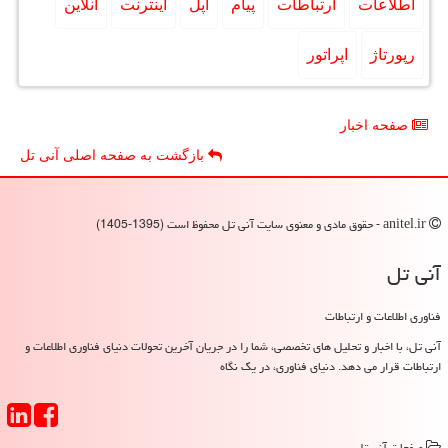
اطلاعات
ارتباطات
پیام
اپل
اینترنت
آنلاین
رپورتاژ
اپراتور
صفحه اخبار
بازگشت به صفحه اصلی آنی تل
anitel.ir - حقوق مادی و معنوی سایت آنی تل محفوظ است (1395-1405)
آنی تل
فناوری اطلاعات و ارتباطات
آنی تل، با اخبار و تحلیل های تخصصی، شما را در جریان آخرین تحولات دنیای فناوری اطلاعات و
ارتباطات قرار می دهد. دنیای فناوری، در یک نگاه
صفحات آنی تل