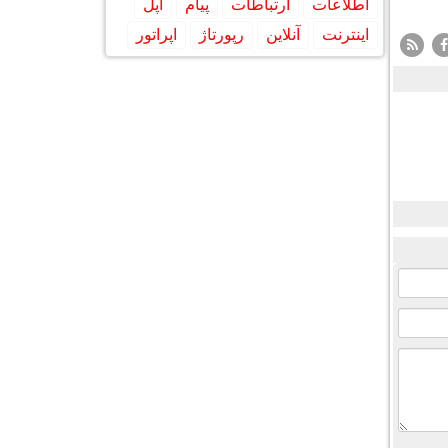
اطلاعات
ارتباطات
پیام
اپل
اینترنت
آنلاین
رپورتاژ
اپراتور