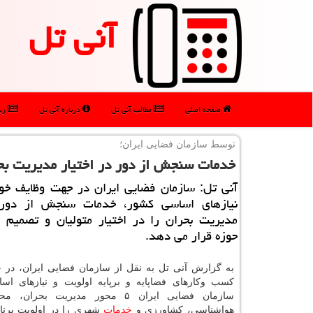
آنی تل
صفحه اصلی
مطالب آنی تل
درباره آنی تل
رپو
توسط سازمان فضایی ایران؛
خدمات سنجش از دور در اختیار مدیریت بح
آنی تل: سازمان فضایی ایران در جهت وظایف خود
نیازهای اساسی كشور، خدمات سنجش از دور 
مدیریت بحران را در اختیار متولیان و تصمیم گ
حوزه قرار می دهد.
به گزارش آنی تل به نقل از سازمان فضایی ایران، در
كسب وكارهای فضاپایه و برپایه اولویت و نیازهای ا
سازمان فضایی ایران ۵ محور مدیریت بحر
هواشناسی، كشاورزی و
خدمات
شهری را در اولویت برنا